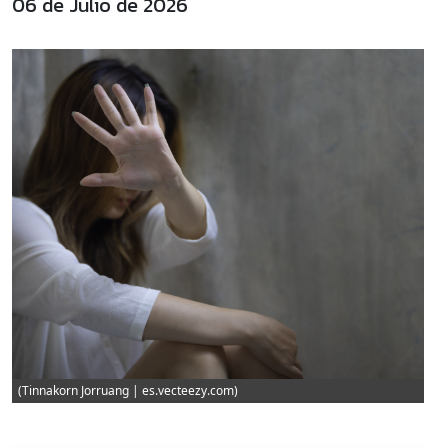
06 de Julio de 2026
(Tinnakorn Jorruang | es.vecteezy.com)