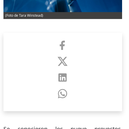
(Foto de Tara Winstead)
Se conocieron los nueve proyectos