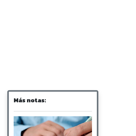
Más notas: