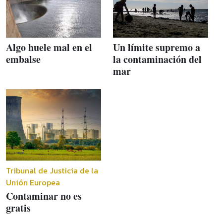
Algo huele mal en el
Un límite supremo a
embalse
la contaminación del
mar
Tribunal de Justicia de la
Unión Europea
Contaminar no es
gratis