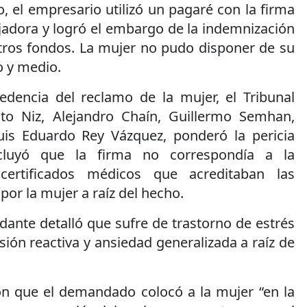
, el empresario utilizó un pagaré con la firma
bajadora y logró el embargo de la indemnización
tros fondos. La mujer no pudo disponer de su
o y medio.
cedencia del reclamo de la mujer, el Tribunal
to Niz, Alejandro Chaín, Guillermo Semhan,
uis Eduardo Rey Vázquez, ponderó la pericia
ncluyó que la firma no correspondía a la
 certificados médicos que acreditaban las
por la mujer a raíz del hecho.
dante detalló que sufre de trastorno de estrés
ión reactiva y ansiedad generalizada a raíz de
.
n que el demandado colocó a la mujer “en la