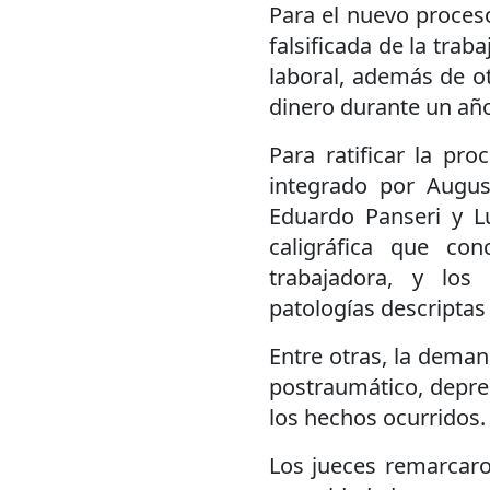
Para el nuevo proceso
falsificada de la tra
laboral, además de o
dinero durante un añ
Para ratificar la pro
integrado por Augus
Eduardo Panseri y L
caligráfica que co
trabajadora, y los
patologías descriptas 
Entre otras, la deman
postraumático, depres
los hechos ocurridos
Los jueces remarcaro