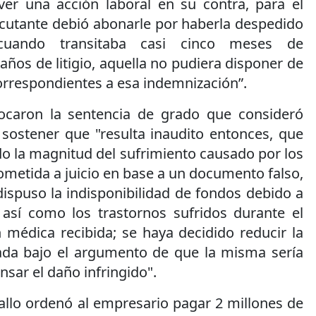
er una acción laboral en su contra, para el
ecutante debió abonarle por haberla despedido
, cuando transitaba casi cinco meses de
años de litigio, aquella no pudiera disponer de
orrespondientes a esa indemnización”.
ocaron la sentencia de grado que consideró
 sostener que "resulta inaudito entonces, que
o la magnitud del sufrimiento causado por los
ometida a juicio en base a un documento falso,
ispuso la indisponibilidad de fondos debido a
 así como los trastornos sufridos durante el
 médica recibida; se haya decidido reducir la
ada bajo el argumento de que la misma sería
sar el daño infringido".
fallo ordenó al empresario pagar 2 millones de