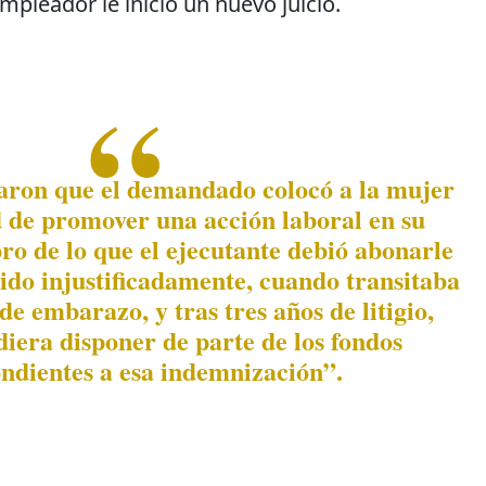
empleador le inició un nuevo juicio.
aron que el demandado colocó a la mujer
d de promover una acción laboral en su
bro de lo que el ejecutante debió abonarle
ido injustificadamente, cuando transitaba
de embarazo, y tras tres años de litigio,
diera disponer de parte de los fondos
ndientes a esa indemnización”.