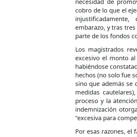
necesidad de promov
cobro de lo que el ej
injustificadamente
embarazo, y tras tres 
parte de los fondos c
Los magistrados rev
excesivo el monto al
habiéndose constatad
hechos (no solo fue s
sino que además se d
medidas cautelares),
proceso y la atención
indemnización otorg
"excesiva para compen
Por esas razones, el 