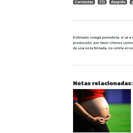
Corrientes
STJ
despido
Estimado colega periodista: si va a 
producción, por favor cítenos como f
de una nota firmada, no omita el no
Notas relacionadas: