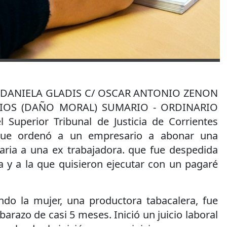
RER DANIELA GLADIS C/ OSCAR ANTONIO ZENON
CIOS (DAÑO MORAL) SUMARIO - ORDINARIO
Superior Tribunal de Justicia de Corrientes
 que ordenó a un empresario a abonar una
aria a una ex trabajadora. que fue despedida
 y a la que quisieron ejecutar con un pagaré
ando la mujer, una productora tabacalera, fue
razo de casi 5 meses. Inició un juicio laboral