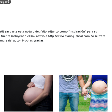
pagaré
utilizar parte esta nota o del fallo adjunto como "inspiración" para su
uente incluyendo el link activo a http://www.diariojudicial.com. Si se trata
mbre del autor. Muchas gracias.