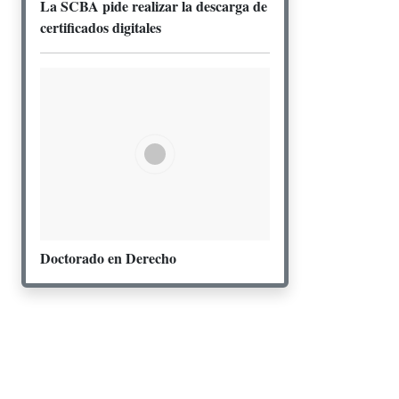
La SCBA pide realizar la descarga de
certificados digitales
Doctorado en Derecho