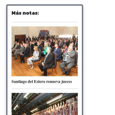
Más notas:
Santiago del Estero renueva jueces