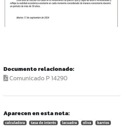
Documento relacionado:
Comunicado P 14290
Aparecen en esta nota:
calculadora
tasa de interés
lacuadra
oliva
barrios