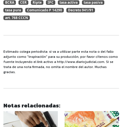
BCRA
CER
Ripte
IPC
tasa activa
tasa pasiva
tasa pura
Comunicado P 14290
Decreto 941/91
art. 768 CCCN
Estimado colega periodista: si va a utilizar parte esta nota o del fallo
adjunto como "inspiración" para su producción, por favor cítenos como
fuente incluyendo el link activo a http://www.diariojudicial.com. Si se
trata de una nota firmada, no omita el nombre del autor. Muchas
gracias.
Notas relacionadas: