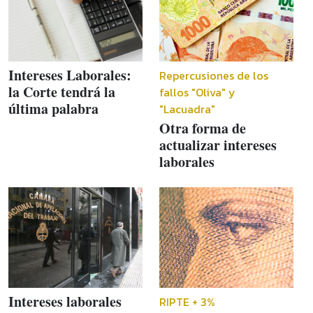
Intereses Laborales:
Repercusiones de los
la Corte tendrá la
fallos "Oliva" y
última palabra
"Lacuadra"
Otra forma de
actualizar intereses
laborales
Intereses laborales
RIPTE + 3%