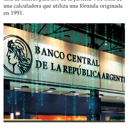
una calculadora que utiliza una fórmula originada
en 1991.