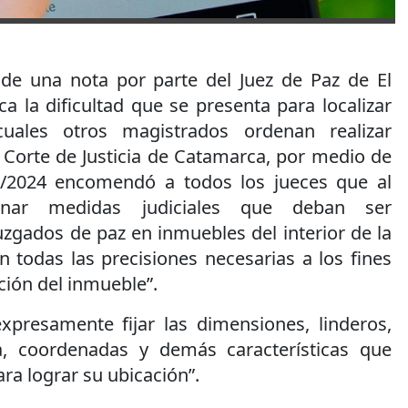
 de una nota por parte del Juez de Paz de El
a la dificultad que se presenta para localizar
uales otros magistrados ordenan realizar
a Corte de Justicia de Catamarca, por medio de
/2024 encomendó a todos los jueces que al
ar medidas judiciales que deban ser
zgados de paz en inmuebles del interior de la
an todas las precisiones necesarias a los fines
ación del inmueble”.
expresamente fijar las dimensiones, linderos,
a, coordenadas y demás características que
ra lograr su ubicación”.