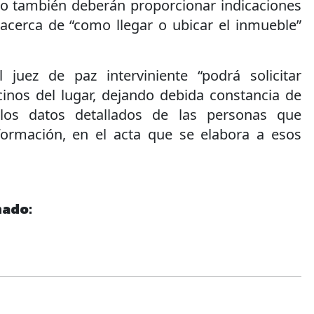
so también deberán proporcionar indicaciones
 acerca de “como llegar o ubicar el inmueble”
 juez de paz interviniente “podrá solicitar
cinos del lugar, dejando debida constancia de
los datos detallados de las personas que
formación, en el acta que se elabora a esos
nado: