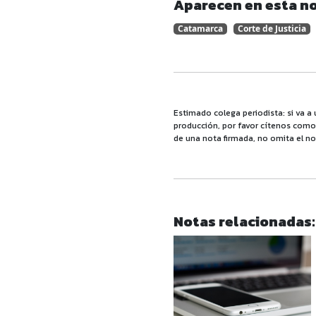
Aparecen en esta no
Catamarca
Corte de Justicia
Estimado colega periodista: si va a 
producción, por favor cítenos como f
de una nota firmada, no omita el no
Notas relacionadas: