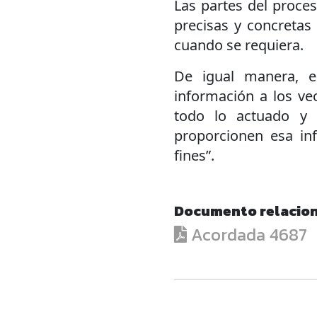
Las partes del proce
precisas y concretas
cuando se requiera.
De igual manera, el
información a los ve
todo lo actuado y 
proporcionen esa in
fines”.
Documento relacio
Acordada 4687