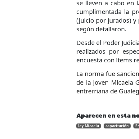
se lleven a cabo en 
cumplimentada la pro
(Juicio por jurados) y
según detallaron.
Desde el Poder Judicia
realizados por espec
encuesta con ítems re
La norma fue sanciona
de la joven Micaela G
entrerriana de Gualeg
Aparecen en esta no
ley Micaela
capacitación
En