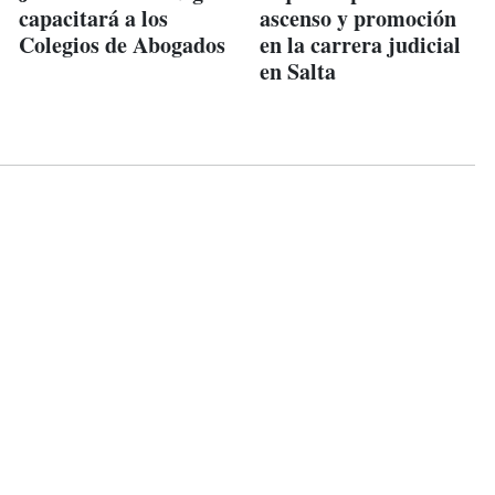
capacitará a los
ascenso y promoción
Colegios de Abogados
en la carrera judicial
en Salta