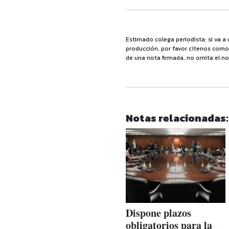
Estimado colega periodista: si va a 
producción, por favor cítenos como f
de una nota firmada, no omita el no
Notas relacionadas:
Dispone plazos
obligatorios para la