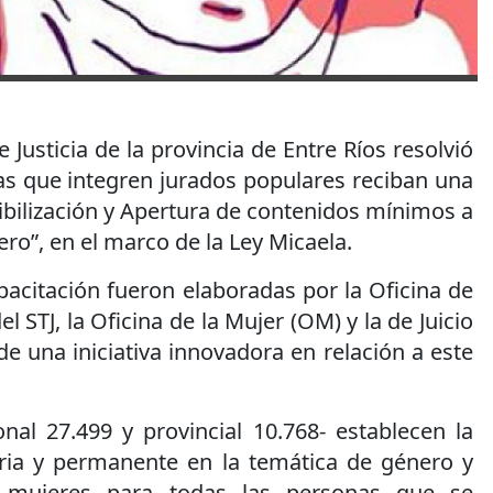
e Justicia de la provincia de Entre Ríos resolvió
as que integren jurados populares reciban una
ibilización y Apertura de contenidos mínimos a
ro”, en el marco de la Ley Micaela.
acitación fueron elaboradas por la Oficina de
l STJ, la Oficina de la Mujer (OM) y la de Juicio
de una iniciativa innovadora en relación a este
nal 27.499 y provincial 10.768- establecen la
oria y permanente en la temática de género y
as mujeres para todas las personas que se