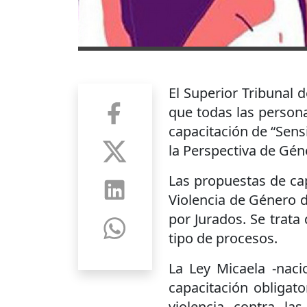
El Superior Tribunal d
que todas las person
capacitación de “Sens
la Perspectiva de Géne
Las propuestas de cap
Violencia de Género de
por Jurados. Se trata 
tipo de procesos.
La Ley Micaela -nacio
capacitación obligat
violencia contra l