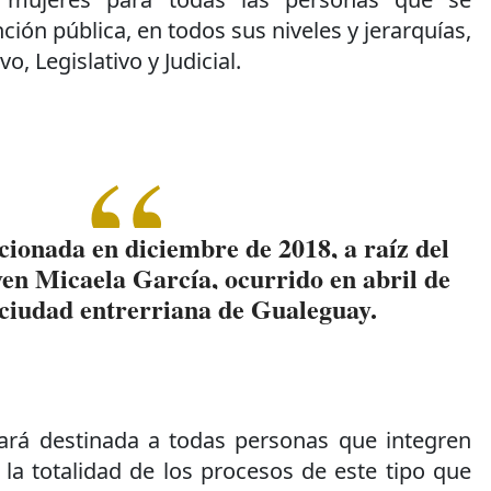
ión pública, en todos sus niveles y jerarquías,
o, Legislativo y Judicial.
ionada en diciembre de 2018, a raíz del
oven Micaela García, ocurrido en abril de
 ciudad entrerriana de Gualeguay.
tará destinada a todas personas que integren
la totalidad de los procesos de este tipo que