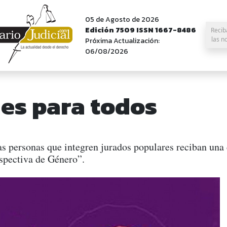
05 de Agosto de 2026
Edición 7509 ISSN 1667-8486
Recib
las n
Próxima Actualización:
06/08/2026
 es para todos
as personas que integren jurados populares reciban una 
spectiva de Género”.