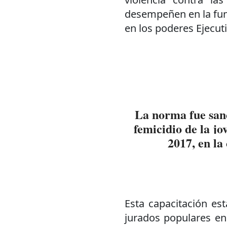
desempeñen en la func
en los poderes Ejecutiv
La norma fue sanc
femicidio de la j
2017, en la
Esta capacitación es
jurados populares en 