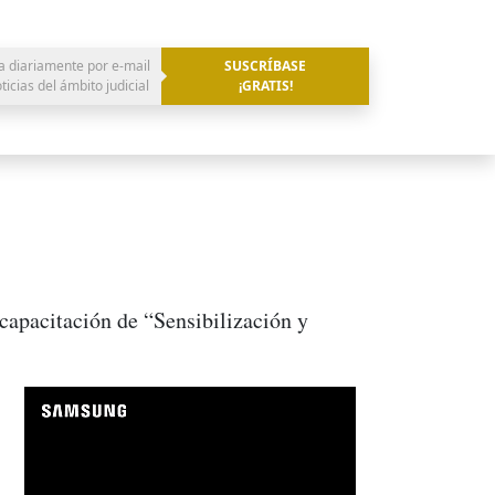
a diariamente por e-mail
SUSCRÍBASE
oticias del ámbito judicial
¡GRATIS!
capacitación de “Sensibilización y