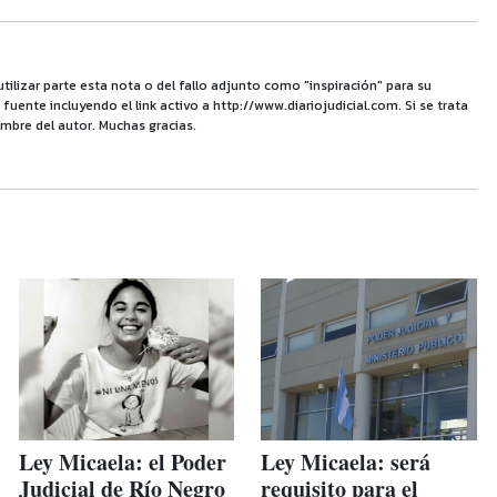
utilizar parte esta nota o del fallo adjunto como "inspiración" para su
uente incluyendo el link activo a http://www.diariojudicial.com. Si se trata
mbre del autor. Muchas gracias.
Ley Micaela: el Poder
Ley Micaela: será
Judicial de Río Negro
requisito para el