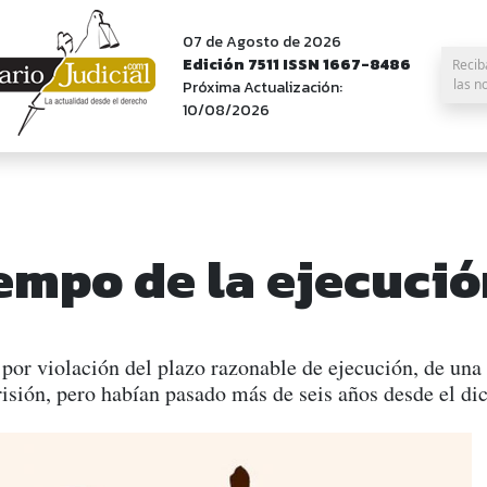
07 de Agosto de 2026
Edición 7511 ISSN 1667-8486
Recib
las n
Próxima Actualización:
10/08/2026
iempo de la ejecuci
n por violación del plazo razonable de ejecución, de un
isión, pero habían pasado más de seis años desde el dic