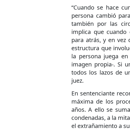
“Cuando se hace cump
persona cambió para 
también por las circ
implica que cuando e
para atrás, y en vez 
estructura que involuc
la persona juega en l
imagen propia-. Si 
todos los lazos de un
juez.
En sentenciante reco
máxima de los proce
años. A ello se suma
condenadas, a la mit
el extrañamiento a su 