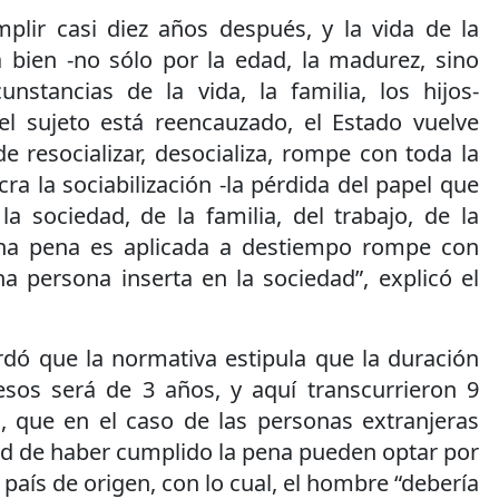
lir casi diez años después, y la vida de la
bien -no sólo por la edad, la madurez, sino
unstancias de la vida, la familia, los hijos-
l sujeto está reencauzado, el Estado vuelve
de resocializar, desocializa, rompe con toda la
ra la sociabilización -la pérdida del papel que
a sociedad, de la familia, del trabajo, de la
una pena es aplicada a destiempo rompe con
a persona inserta en la sociedad”, explicó el
rdó que la normativa estipula que la duración
sos será de 3 años, y aquí transcurrieron 9
, que en el caso de las personas extranjeras
ad de haber cumplido la pena pueden optar por
país de origen, con lo cual, el hombre “debería