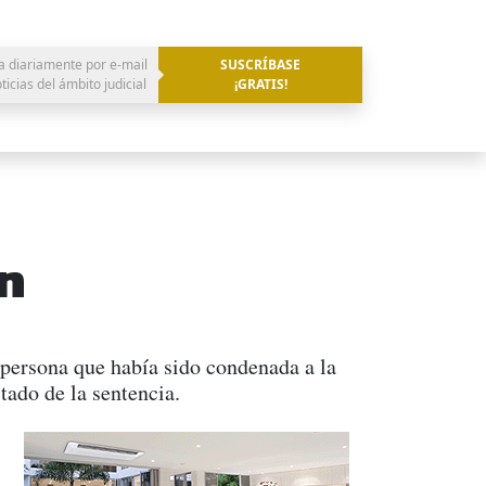
a diariamente por e-mail
SUSCRÍBASE
oticias del ámbito judicial
¡GRATIS!
ón
a persona que había sido condenada a la
tado de la sentencia.