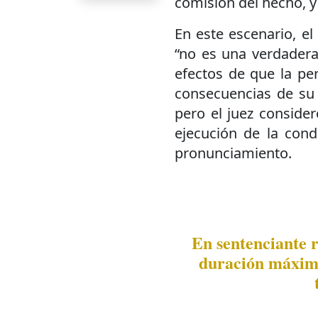
comisión del hecho, y
En este escenario, e
“no es una verdadera
efectos de que la pe
consecuencias de su a
pero el juez consider
ejecución de la cond
pronunciamiento.
En sentenciante r
duración máxima 