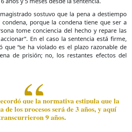
 6 años y 5 meses desde la sentencia.
l magistrado sostuvo que la pena a destiempo
 condena, porque la condena tiene que ser a
rsona tome conciencia del hecho y repare las
ccionar”. En el caso la sentencia está firme,
ó que “se ha violado es el plazo razonable de
ena de prisión; no, los restantes efectos del
ecordó que la normativa estipula que la
de los procesos será de 3 años, y aquí
transcurrieron 9 años.