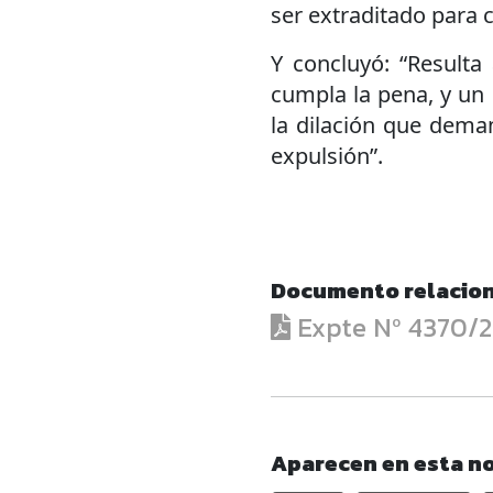
ser extraditado para 
Y concluyó: “Resulta
cumpla la pena, y un
la dilación que dema
expulsión”.
Documento relacio
Expte Nº 4370/2
Aparecen en esta no