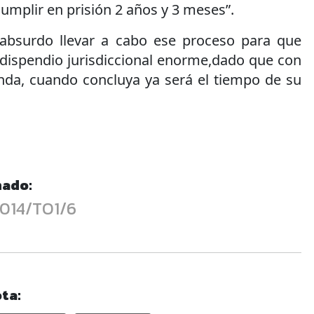
cumplir en prisión 2 años y 3 meses”.
 absurdo llevar a cabo ese proceso para que
 dispendio jurisdiccional enorme,dado que con
nda, cuando concluya ya será el tiempo de su
nado:
014/TO1/6
ta: