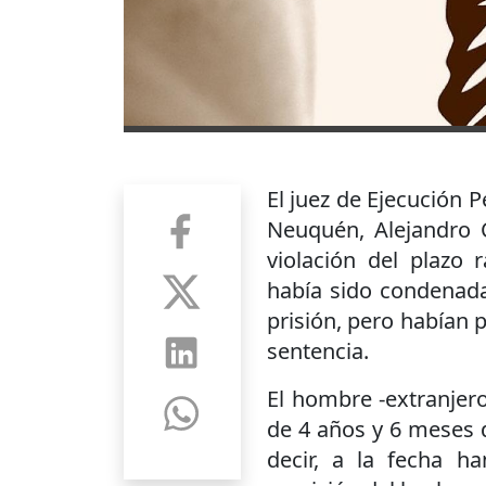
El juez de Ejecución P
Neuquén, Alejandro C
violación del plazo
había sido condenada
prisión, pero habían 
sentencia.
El hombre -extranjer
de 4 años y 6 meses 
decir, a la fecha h