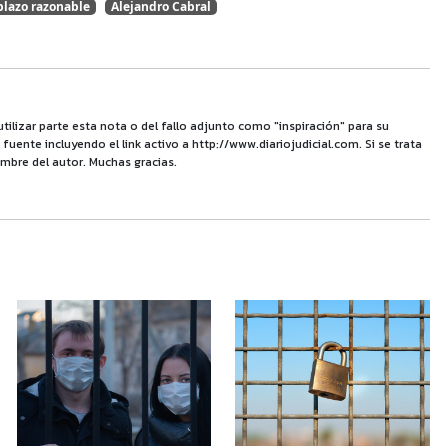
plazo razonable
Alejandro Cabral
utilizar parte esta nota o del fallo adjunto como "inspiración" para su
uente incluyendo el link activo a http://www.diariojudicial.com. Si se trata
mbre del autor. Muchas gracias.