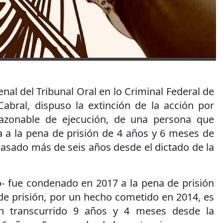
enal del Tribunal Oral en lo Criminal Federal de
abral, dispuso la extinción de la acción por
 razonable de ejecución, de una persona que
 a la pena de prisión de 4 años y 6 meses de
pasado más de seis años desde el dictado de la
o- fue condenado en 2017 a la pena de prisión
de prisión, por un hecho cometido en 2014, es
an transcurrido 9 años y 4 meses desde la