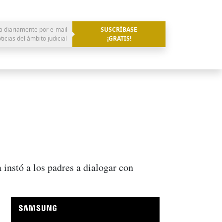
a diariamente por e-mail
SUSCRÍBASE
oticias del ámbito judicial
¡GRATIS!
instó a los padres a dialogar con