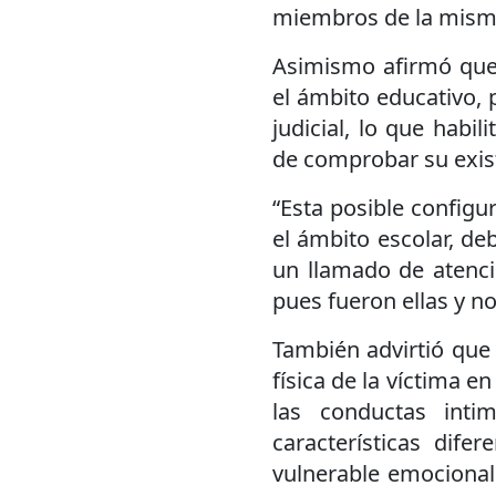
miembros de la mis
Asimismo afirmó que, 
el ámbito educativo, 
judicial, lo que habi
de comprobar su exist
“Esta posible configu
el ámbito escolar, deb
un llamado de atenci
pues fueron ellas y no
También advirtió que
física de la víctima e
las conductas intim
características dif
vulnerable emocional 