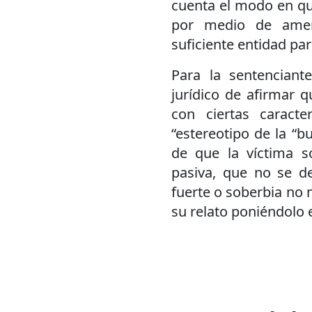
cuenta el modo en qu
por medio de amena
suficiente entidad par
Para la sentenciante
jurídico de afirmar 
con ciertas caracte
“estereotipo de la “b
de que la víctima s
pasiva, que no se de
fuerte o soberbia no 
su relato poniéndolo 