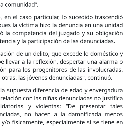
ma comunidad”.
en el caso particular, lo sucedido trascendió
pues la víctima hizo la denuncia en una unidad
litó la competencia del juzgado y su obligación
encia y la participación de las denunciadas.
ración de un delito, que excede lo doméstico y
e llevar a la reflexión, despertar una alarma o
ón para los progenitores de las involucradas,
 otras, las jóvenes denunciadas”, continuó.
 la supuesta diferencia de edad y envergadura
n relación con las niñas denunciadas no justifica
idatorias y violentas: “De presentar tales
erenciadas, no hacen a la damnificada menos
y/o físicamente, especialmente si se tiene en