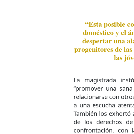
“Esta posible co
doméstico y el ám
despertar una al
progenitores de las 
las jó
La magistrada inst
“promover una sana 
relacionarse con otros
a una escucha atenta
También los exhortó a 
de los derechos de
confrontación, con l