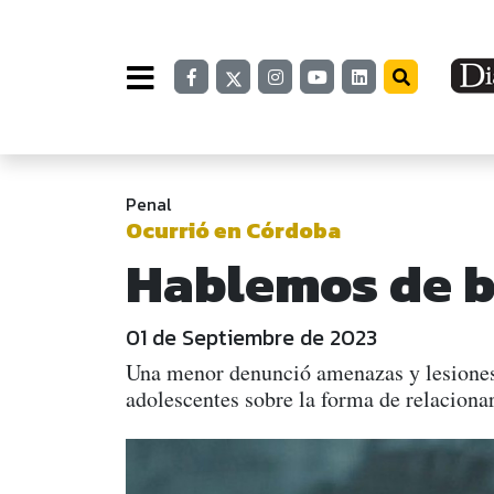
Penal
Ocurrió en Córdoba
Hablemos de b
01 de Septiembre de 2023
Una menor denunció amenazas y lesiones p
adolescentes sobre la forma de relacionar