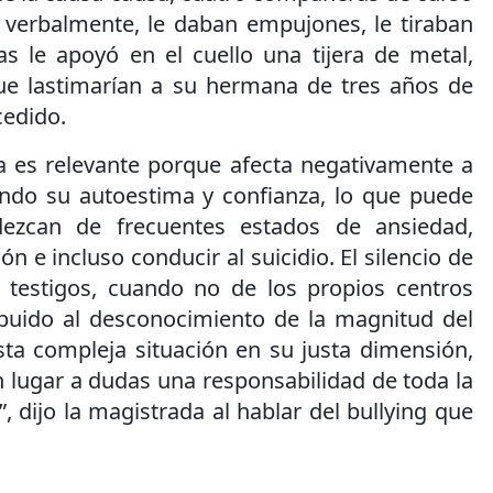
a verbalmente, le daban empujones, le tiraban
as le apoyó en el cuello una tijera de metal,
ue lastimarían a su hermana de tres años de
cedido.
ia es relevante porque afecta negativamente a
endo su autoestima y confianza, lo que puede
dezcan de frecuentes estados de ansiedad,
n e incluso conducir al suicidio. El silencio de
s testigos, cuando no de los propios centros
ibuido al desconocimiento de la magnitud del
ta compleja situación en su justa dimensión,
in lugar a dudas una responsabilidad de toda la
 dijo la magistrada al hablar del bullying que