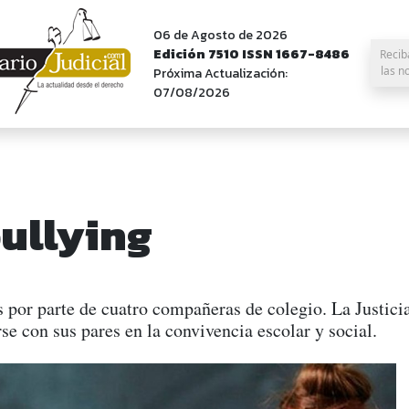
06 de Agosto de 2026
Edición 7510 ISSN 1667-8486
Recib
las n
Próxima Actualización:
07/08/2026
ullying
or parte de cuatro compañeras de colegio. La Justicia 
se con sus pares en la convivencia escolar y social.