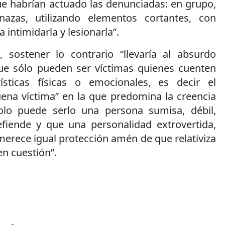
e habrían actuado las denunciadas: en grupo,
zas, utilizando elementos cortantes, con
a intimidarla y lesionarla”.
, sostener lo contrario “llevaría al absurdo
que sólo pueden ser víctimas quienes cuenten
rísticas físicas o emocionales, es decir el
uena víctima” en la que predomina la creencia
olo puede serlo una persona sumisa, débil,
fiende y que una personalidad extrovertida,
merece igual protección amén de que relativiza
en cuestión”.