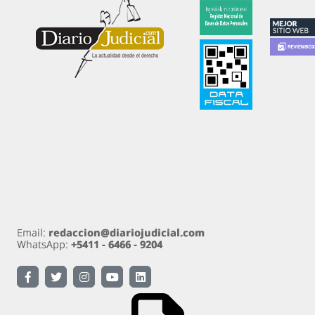
Diariojudicial.com es un emprendimiento de Diario
Judicial.com S.A.
Propietario: Diario Judicial.com S.A. Amenábar 590
Ciudad Autónoma de Buenos Aires
Directora: Esther Analía Zygier. Registro de
propiedad intelectual 54570890 Ley 11.723.