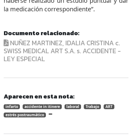
haberse realizado un estudio puntual y dar
la medicación correspondiente”.
Documento relacionado:
NUÑEZ MARTINEZ, IDALIA CRISTINA c.
SWISS MEDICAL ART S.A. s. ACCIDENTE -
LEY ESPECIAL
Aparecen en esta nota:
infarto
accidente in itinere
laboral
Trabajo
ART
estrés postraumático