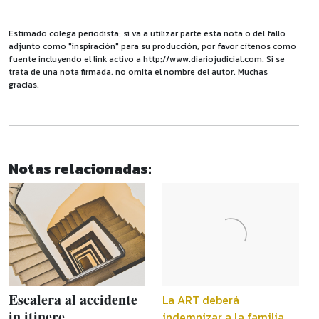
Estimado colega periodista: si va a utilizar parte esta nota o del fallo
adjunto como "inspiración" para su producción, por favor cítenos como
fuente incluyendo el link activo a http://www.diariojudicial.com. Si se
trata de una nota firmada, no omita el nombre del autor. Muchas
gracias.
Notas relacionadas:
Escalera al accidente
La ART deberá
in itinere
indemnizar a la familia