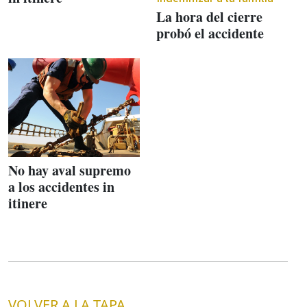
La hora del cierre
probó el accidente
No hay aval supremo
a los accidentes in
itinere
VOLVER A LA TAPA