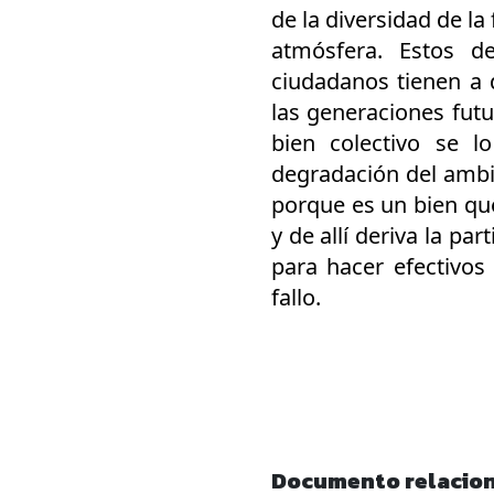
de la diversidad de la 
atmósfera. Estos d
ciudadanos tienen a 
las generaciones futu
bien colectivo se 
degradación del ambie
porque es un bien que 
y de allí deriva la pa
para hacer efectivos
fallo.
Documento relacio