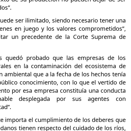
dos”.
puede ser ilimitado, siendo necesario tener una
ienes en juego y los valores comprometidos”,
 citar un precedente de la Corte Suprema de
os quedó probado que las empresas de los
rales en la contaminación del ecosistema de
n ambiental que a la fecha de los hechos tenía
público conocimiento, con lo que el vertido de
iento por esa empresa constituía una conducta
chable desplegada por sus agentes con
ad”.
te importa el cumplimiento de los deberes que
danos tienen respecto del cuidado de los ríos,