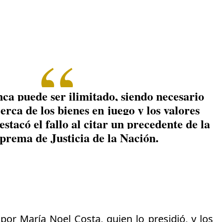
nca puede ser ilimitado, siendo necesario
erca de los bienes en juego y los valores
tacó el fallo al citar un precedente de la
prema de Justicia de la Nación.
 por María Noel Costa, quien lo presidió, y los