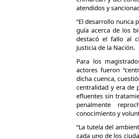
atendidos y sanciona
“El desarrollo nunca 
guía acerca de los b
destacó el fallo al
Justicia de la Nación.
Para los magistrad
actores fueron “cent
dicha cuenca, cuestió
centralidad y era de 
efluentes sin tratam
penalmente repro
conocimiento y volunt
“La tutela del ambien
cada uno de los ciuda