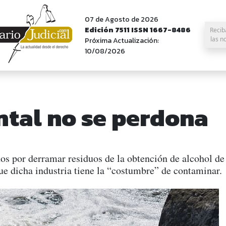
07 de Agosto de 2026
Edición 7511 ISSN 1667-8486
Recib
las n
Próxima Actualización:
10/08/2026
ntal no se perdona
 por derramar residuos de la obtención de alcohol de l
que dicha industria tiene la “costumbre” de contaminar.