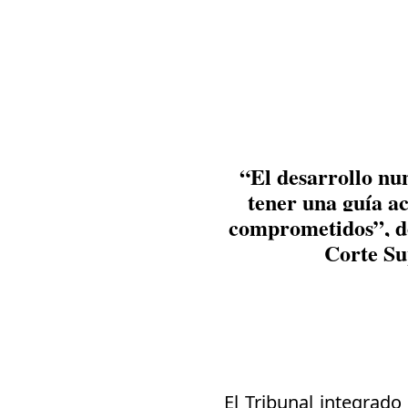
“El desarrollo nu
tener una guía ac
comprometidos”, des
Corte Su
El Tribunal integrado