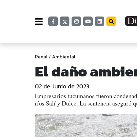
Penal
Ambiental
/
El daño ambie
02 de Junio de 2023
Empresarios tucumanos fueron condenados
ríos Salí y Dulce. La sentencia aseguró 