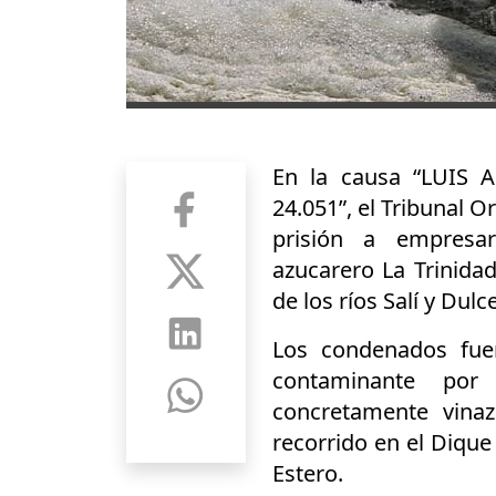
En la causa “LUIS
24.051”, el Tribunal 
prisión a empres
azucarero La Trinidad
de los ríos Salí y Dulc
Los condenados fue
contaminante por 
concretamente vina
recorrido en el Dique
Estero.