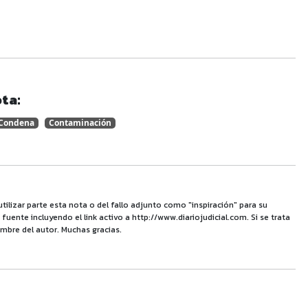
ta:
Condena
Contaminación
utilizar parte esta nota o del fallo adjunto como "inspiración" para su
uente incluyendo el link activo a http://www.diariojudicial.com. Si se trata
mbre del autor. Muchas gracias.