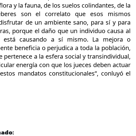
flora y la fauna, de los suelos colindantes, de la
eberes son el correlato que esos mismos
disfrutar de un ambiente sano, para sí y para
ras, porque el daño que un individuo causa al
lo está causando a sí mismo. La mejora o
nte beneficia o perjudica a toda la población,
pertenece a la esfera social y transindividual,
rticular energía con que los jueces deben actuar
 estos mandatos constitucionales”, conluyó el
nado: