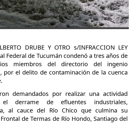
 ALBERTO DRUBE Y OTRO s/INFRACCION LEY
Oral Federal de Tucumán condenó a tres años de
arios miembros
del directorio del ingenio
, por el delito de
contaminación de la cuenca
e
.
ron demandados por realizar una actividad
el derrame de efluentes industriales,
za, al cauce del Río Chico que culmina su
 Frontal de Termas de Río Hondo, Santiago del