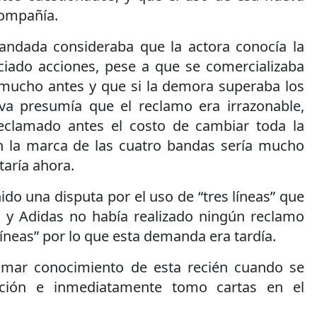
compañía.
andada consideraba que la actora conocía la
ciado acciones, pese a que se comercializaba
mucho antes y que si la demora superaba los
va presumía que el reclamo era irrazonable,
eclamado antes el costo de cambiar toda la
en la marca de las cuatro bandas sería mucho
aría ahora.
ido una disputa por el uso de “tres líneas” que
 y Adidas no había realizado ningún reclamo
líneas” por lo que esta demanda era tardía.
omar conocimiento de esta recién cuando se
ración e inmediatamente tomo cartas en el