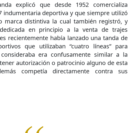
nda explicó que desde 1952 comercializa
 indumentaria deportiva y que siempre utilizó
o marca distintiva la cual también registró, y
edicada en principio a la venta de trajes
es recientemente había lanzado una tanda de
ortivos que utilizaban “cuatro líneas” para
e consideraba era confusamente similar a la
tener autorización o patrocinio alguno de esta
emás competía directamente contra sus