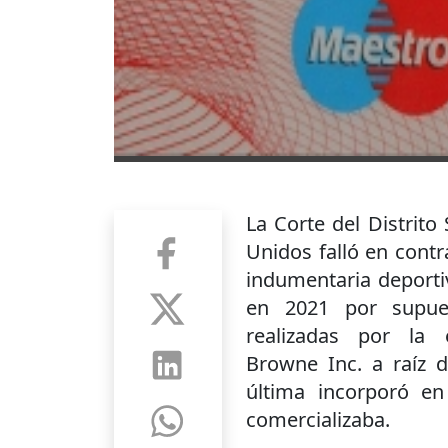
La Corte del Distrit
Unidos falló en cont
indumentaria deportiv
en 2021 por supue
realizadas por l
Browne Inc. a raíz d
última incorporó e
comercializaba.