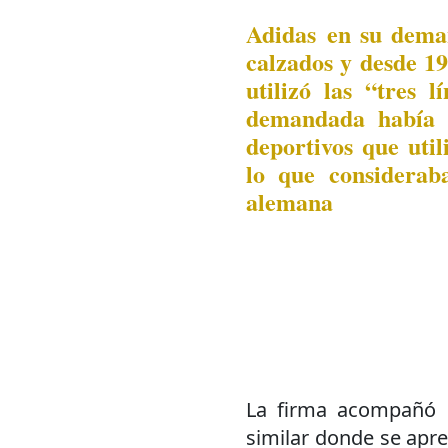
Adidas en su dema
calzados y desde 1
utilizó las “tres
demandada había 
deportivos que util
lo que considerab
alemana
La firma acompañó 
similar donde se apre