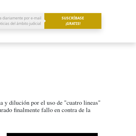
a diariamente por e-mail
SUSCRÍBASE
oticias del ámbito judicial
¡GRATIS!
 dilución por el uso de "cuatro lineas"
urado finalmente fallo en contra de la