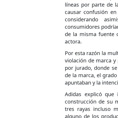
líneas por parte de 
causar confusión en
considerando asim
consumidores podrían
de la misma fuente 
actora.
Por esta razón la mul
violación de marca y 
por jurado, donde se 
de la marca, el grado
apuntaban y la intenc
Adidas explicó que 
construcción de su m
tres rayas incluso
alguno de los produc