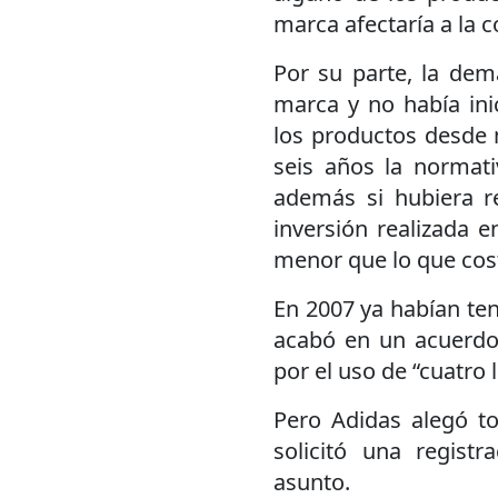
marca afectaría a la 
Por su parte, la dem
marca y no había ini
los productos desde 
seis años la normati
además si hubiera r
inversión realizada 
menor que lo que cost
En 2007 ya habían ten
acabó en un acuerdo
por el uso de “cuatro 
Pero Adidas alegó t
solicitó una regist
asunto.