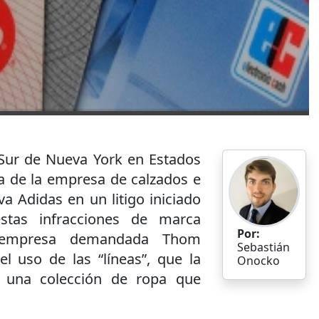
o Sur de Nueva York en Estados
ra de la empresa de calzados e
a Adidas en un litigo iniciado
stas infracciones de marca
Por:
a empresa demandada Thom
Sebastián
el uso de las “líneas”, que la
Onocko
n una colección de ropa que