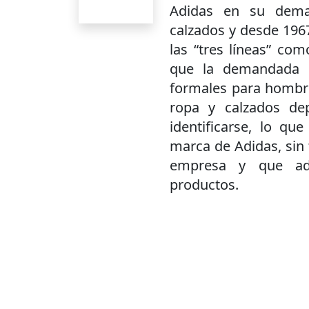
Adidas en su dema
calzados y desde 1967
las “tres líneas” com
que la demandada d
formales para hombr
ropa y calzados dep
identificarse, lo qu
marca de Adidas, sin 
empresa y que ad
productos.