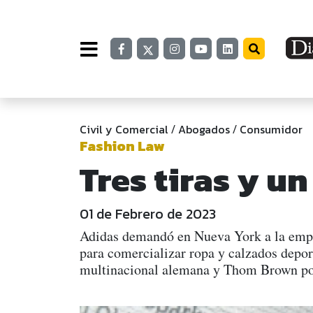
Civil y Comercial
Abogados
Consumidor
/
/
Fashion Law
Tres tiras y un
01 de Febrero de 2023
Adidas demandó en Nueva York a la empre
para comercializar ropa y calzados deporti
multinacional alemana y Thom Brown pod