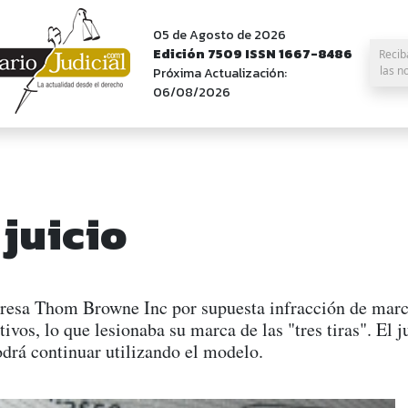
05 de Agosto de 2026
Edición 7509 ISSN 1667-8486
Recib
las n
Próxima Actualización:
06/08/2026
 juicio
sa Thom Browne Inc por supuesta infracción de marca y
vos, lo que lesionaba su marca de las "tres tiras". El j
rá continuar utilizando el modelo.