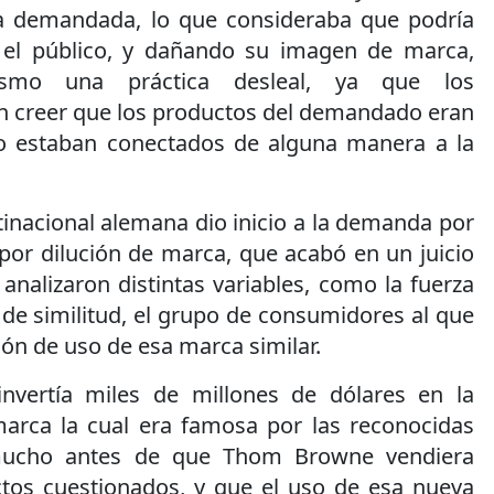
la demandada, lo que consideraba que podría
 el público, y dañando su imagen de marca,
ismo una práctica desleal, ya que los
 creer que los productos del demandado eran
o estaban conectados de alguna manera a la
tinacional alemana dio inicio a la demanda por
por dilución de marca, que acabó en un juicio
analizaron distintas variables, como la fuerza
 de similitud, el grupo de consumidores al que
ión de uso de esa marca similar.
invertía miles de millones de dólares en la
arca la cual era famosa por las reconocidas
 mucho antes de que Thom Browne vendiera
tos cuestionados, y que el uso de esa nueva