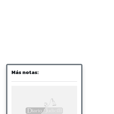
Más notas: