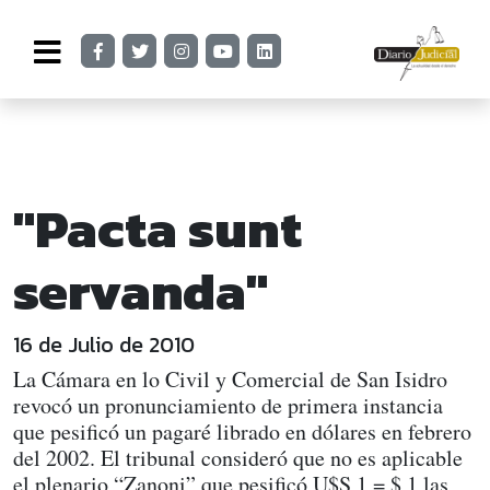
"Pacta sunt
servanda"
16 de Julio de 2010
La Cámara en lo Civil y Comercial de San Isidro
revocó un pronunciamiento de primera instancia
que pesificó un pagaré librado en dólares en febrero
del 2002. El tribunal consideró que no es aplicable
el plenario “Zanoni” que pesificó U$S 1 = $ 1 las