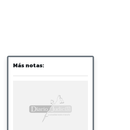
Más notas: