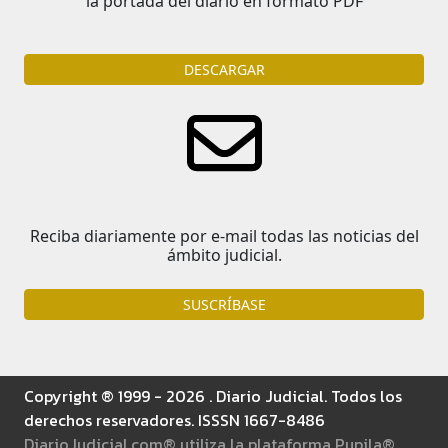
la portada del diario en formato PDF
DESCARGAR
Reciba diariamente por e-mail todas las noticias del
ámbito judicial.
SUSCRÍBASE
Copyright ® 1999 - 2026 . Diario Judicial. Todos los
derechos reservadores. ISSSN 1667-8486
DiarioJudicial.com® utiliza la plataforma Pupila®