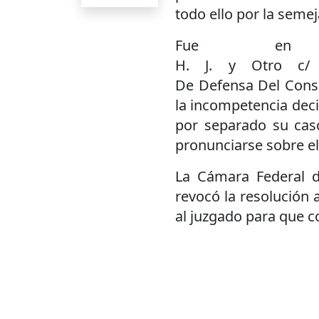
todo ello por la seme
Fue en 
H. J. y Otro c/
De Defensa Del Consu
la incompetencia deci
por separado su caso
pronunciarse sobre el
La Cámara Federal d
revocó la resolución 
al juzgado para que c