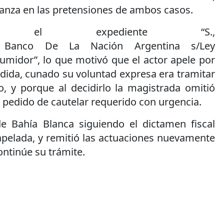
janza en las pretensiones de ambos casos.
el expediente “S.,
 Banco De La Nación Argentina s/Ley
midor”, lo que motivó que el actor apele por
dida, cunado su voluntad expresa era tramitar
, y porque al decidirlo la magistrada omitió
 pedido de cautelar requerido con urgencia.
e Bahía Blanca siguiendo el dictamen fiscal
apelada, y remitió las actuaciones nuevamente
ontinúe su trámite.