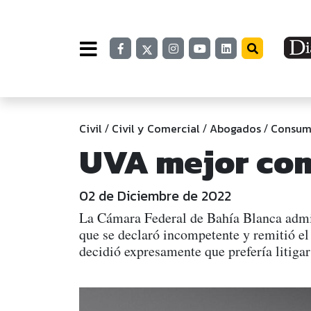
Civil
Civil y Comercial
Abogados
Consum
/
/
/
UVA mejor co
02 de Diciembre de 2022
La Cámara Federal de Bahía Blanca admiti
que se declaró incompetente y remitió el 
decidió expresamente que prefería litiga