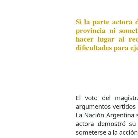
Si la parte actora 
provincia ni somet
hacer lugar al re
dificultades para ej
El voto del magist
argumentos vertidos e
La Nación Argentina s
actora demostró su 
someterse a la acción 