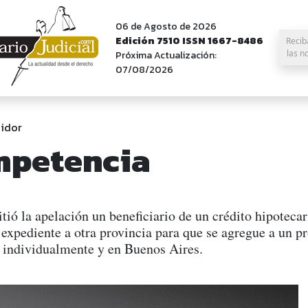
06 de Agosto de 2026
Edición 7510 ISSN 1667-8486
Recib
las n
Próxima Actualización:
07/08/2026
idor
mpetencia
ó la apelación un beneficiario de un crédito hipotecar
expediente a otra provincia para que se agregue a un pr
r individualmente y en Buenos Aires.