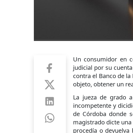
Un consumidor en co
judicial por su cuenta
contra el Banco de la
objeto, obtener un rea
La jueza de grado a
incompetente y dicidi
de Córdoba donde se
magistrado dicte una 
procedía o devuelva 