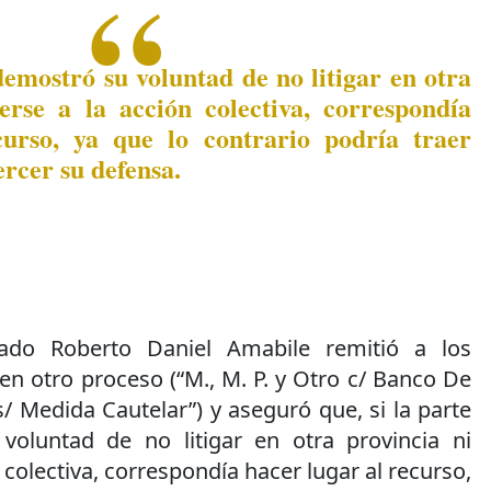
demostró su voluntad de no litigar en otra
erse a la acción colectiva, correspondía
curso, ya que lo contrario podría traer
ercer su defensa.
rado Roberto Daniel Amabile remitió a los
n otro proceso (“M., M. P. y Otro c/ Banco De
/ Medida Cautelar”) y aseguró que, si la parte
voluntad de no litigar en otra provincia ni
colectiva, correspondía hacer lugar al recurso,