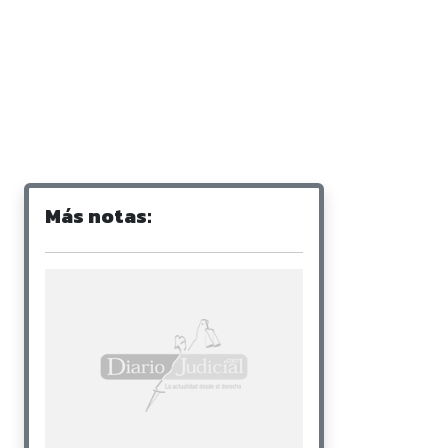
Más notas: