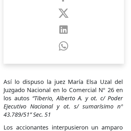
Así lo dispuso la juez María Elsa Uzal del
Juzgado Nacional en lo Comercial Nº 26 en
los autos
“Tiberio, Alberto A. y ot. c/ Poder
Ejecutivo Nacional y ot. s/ sumarísimo nº
43.789/51” Sec. 51
Los accionantes interpusieron un amparo