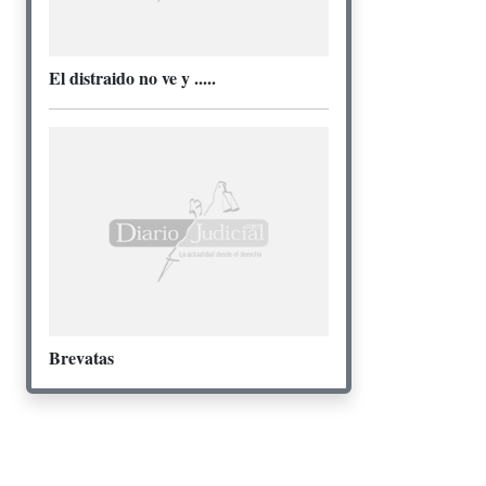
El distraido no ve y .....
Brevatas