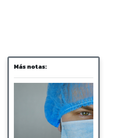
Más notas: