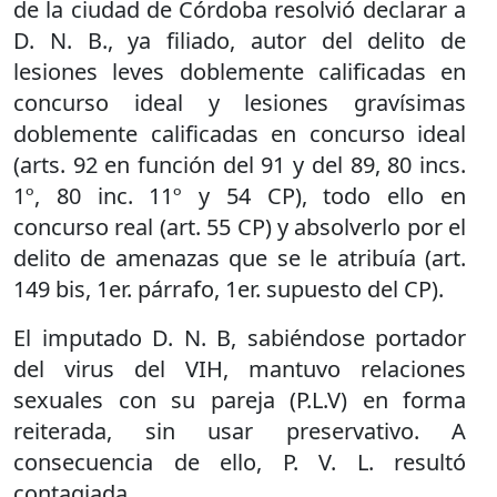
de la ciudad de Córdoba resolvió declarar a
D. N. B., ya filiado, autor del delito de
lesiones leves doblemente calificadas en
concurso ideal y lesiones gravísimas
doblemente calificadas en concurso ideal
(arts. 92 en función del 91 y del 89, 80 incs.
1º, 80 inc. 11º y 54 CP), todo ello en
concurso real (art. 55 CP) y absolverlo por el
delito de amenazas que se le atribuía (art.
149 bis, 1er. párrafo, 1er. supuesto del CP).
El imputado D. N. B, sabiéndose portador
del virus del VIH, mantuvo relaciones
sexuales con su pareja (P.L.V) en forma
reiterada, sin usar preservativo. A
consecuencia de ello, P. V. L. resultó
contagiada.