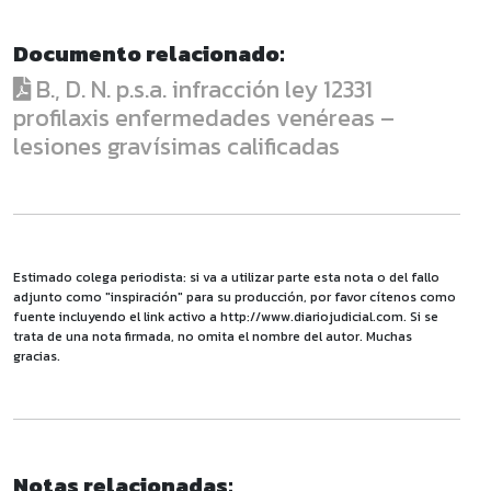
Documento relacionado:
B., D. N. p.s.a. infracción ley 12331
profilaxis enfermedades venéreas –
lesiones gravísimas calificadas
Estimado colega periodista: si va a utilizar parte esta nota o del fallo
adjunto como "inspiración" para su producción, por favor cítenos como
fuente incluyendo el link activo a http://www.diariojudicial.com. Si se
trata de una nota firmada, no omita el nombre del autor. Muchas
gracias.
Notas relacionadas: