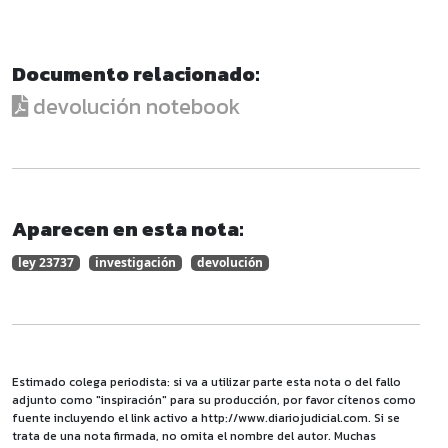
Documento relacionado:
devolución notebook
Aparecen en esta nota:
ley 23737
investigación
devolución
Estimado colega periodista: si va a utilizar parte esta nota o del fallo
adjunto como "inspiración" para su producción, por favor cítenos como
fuente incluyendo el link activo a http://www.diariojudicial.com. Si se
trata de una nota firmada, no omita el nombre del autor. Muchas