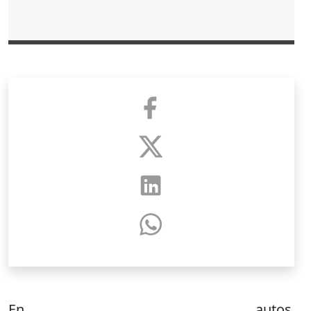
En autos