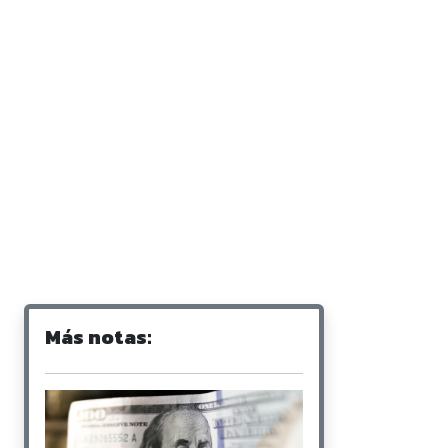
Más notas: