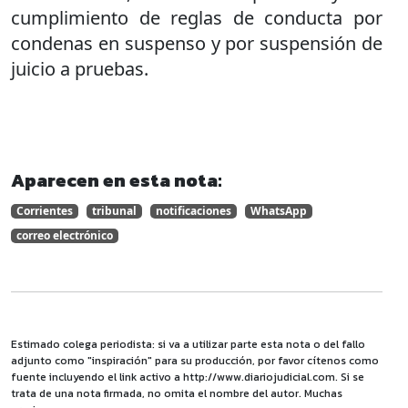
cumplimiento de reglas de conducta por
condenas en suspenso y por suspensión de
juicio a pruebas.
Aparecen en esta nota:
Corrientes
tribunal
notificaciones
WhatsApp
correo electrónico
Estimado colega periodista: si va a utilizar parte esta nota o del fallo
adjunto como "inspiración" para su producción, por favor cítenos como
fuente incluyendo el link activo a http://www.diariojudicial.com. Si se
trata de una nota firmada, no omita el nombre del autor. Muchas