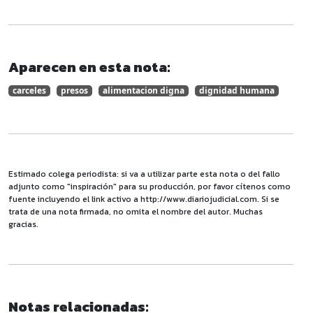
Aparecen en esta nota:
carceles
presos
alimentacion digna
dignidad humana
Estimado colega periodista: si va a utilizar parte esta nota o del fallo
adjunto como "inspiración" para su producción, por favor cítenos como
fuente incluyendo el link activo a http://www.diariojudicial.com. Si se
trata de una nota firmada, no omita el nombre del autor. Muchas
gracias.
Notas relacionadas: