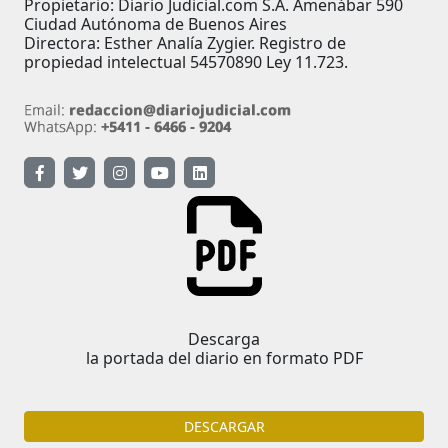
Propietario: Diario Judicial.com S.A. Amenábar 590
Ciudad Autónoma de Buenos Aires
Directora: Esther Analía Zygier. Registro de
propiedad intelectual 54570890 Ley 11.723.
Descarga
la portada del diario en formato PDF
DESCARGAR