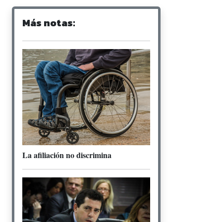
Más notas:
La afiliación no discrimina