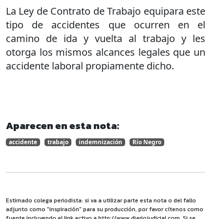
La Ley de Contrato de Trabajo equipara este
tipo de accidentes que ocurren en el
camino de ida y vuelta al trabajo y les
otorga los mismos alcances legales que un
accidente laboral propiamente dicho.
Aparecen en esta nota:
accidente
trabajo
indemnización
Río Negro
Estimado colega periodista: si va a utilizar parte esta nota o del fallo
adjunto como "inspiración" para su producción, por favor cítenos como
fuente incluyendo el link activo a http://www.diariojudicial.com. Si se