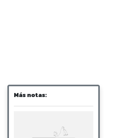
Más notas: