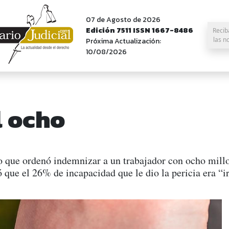
07 de Agosto de 2026
Edición 7511 ISSN 1667-8486
Recib
las n
Próxima Actualización:
10/08/2026
l ocho
o que ordenó indemnizar a un trabajador con ocho millo
 que el 26% de incapacidad que le dio la pericia era “