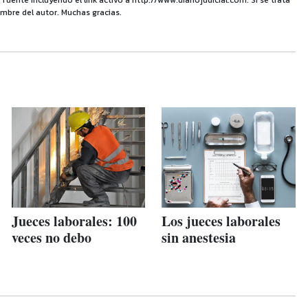
uente incluyendo el link activo a http://www.diariojudicial.com. Si se trata
mbre del autor. Muchas gracias.
Jueces laborales: 100
Los jueces laborales
veces no debo
sin anestesia