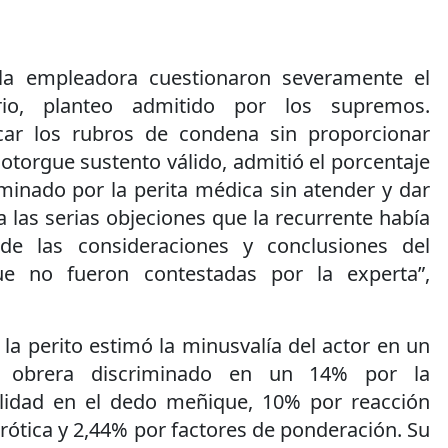
la empleadora cuestionaron severamente el
rio, planteo admitido por los supremos.
car los rubros de condena sin proporcionar
 otorgue sustento válido, admitió el porcentaje
minado por la perita médica sin atender y dar
 las serias objeciones que la recurrente había
de las consideraciones y conclusiones del
ue no fueron contestadas por la experta”,
 la perito estimó la minusvalía del actor en un
l obrera discriminado en un 14% por la
lidad en el dedo meñique, 10% por reacción
rótica y 2,44% por factores de ponderación. Su