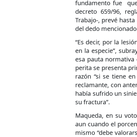
fundamento fue que 
decreto 659/96, reg
Trabajo-, prevé hasta
del dedo mencionado
“Es decir, por la les
en la especie”, subra
esa pauta normativa e
perita se presenta pr
razón “si se tiene e
reclamante, con anter
había sufrido un sini
su fractura”.
Maqueda, en su voto 
aun cuando el porcent
mismo “debe valorars