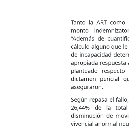
Tanto la ART como 
monto indemnizato
“Además de cuantifi
cálculo alguno que le
de incapacidad deter
apropiada respuesta a
planteado respecto 
dictamen pericial q
aseguraron.
Según repasa el fallo,
26,44% de la tota
disminución de movi
vivencial anormal neu