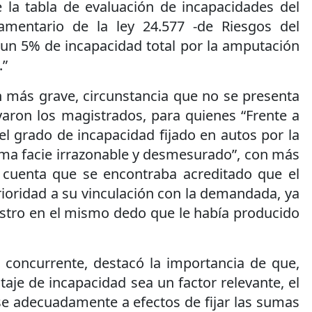
la tabla de evaluación de incapacidades del
lamentario de la ley 24.577 -de Riesgos del
 un 5% de incapacidad total por la amputación
.”
ión más grave, circunstancia que no se presenta
yaron los magistrados, para quienes “Frente a
l grado de incapacidad fijado en autos por la
ima facie irrazonable y desmesurado”, con más
n cuenta que se encontraba acreditado que el
ioridad a su vinculación con la demandada, ya
estro en el mismo dedo que le había producido
concurrente, destacó la importancia de que,
aje de incapacidad sea un factor relevante, el
e adecuadamente a efectos de fijar las sumas