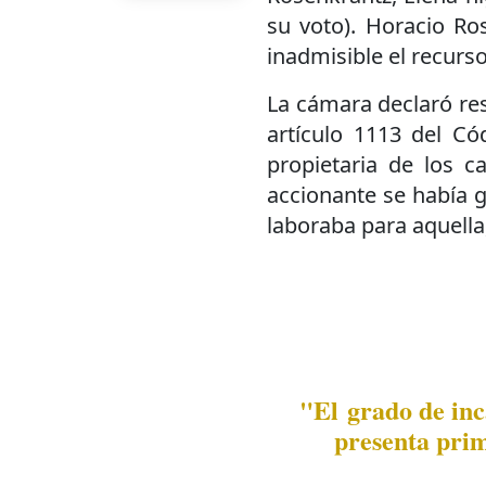
su voto). Horacio Ros
inadmisible el recurso
La cámara declaró re
artículo 1113 del Có
propietaria de los c
accionante se había 
laboraba para aquell
"El grado de inca
presenta pri