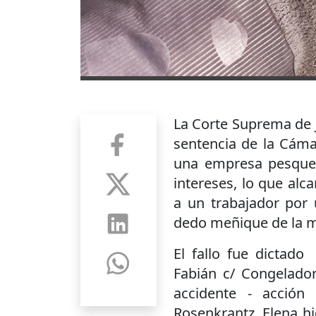
La Corte Suprema de J
sentencia de la Cáma
una empresa pesquer
intereses, lo que alc
a un trabajador por 
dedo meñique de la m
El fallo fue dictado
Fabián c/ Congelador
accidente - acción 
Rosenkrantz, Elena h