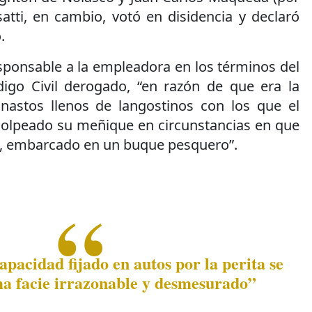
atti, en cambio, votó en disidencia y declaró
.
sponsable a la empleadora en los términos del
digo Civil derogado, “en razón de que era la
anastos llenos de langostinos con los que el
golpeado su meñique en circunstancias en que
a, embarcado en un buque pesquero”.
pacidad fijado en autos por la perita se
ma facie irrazonable y desmesurado”