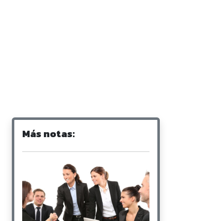
Más notas: