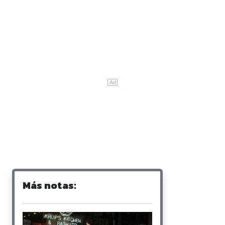
Más notas: