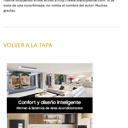
fuente incluyendo el link activo a http://www.diariojudicial.com. Si se
trata de una nota firmada, no omita el nombre del autor. Muchas
gracias.
VOLVER A LA TAPA