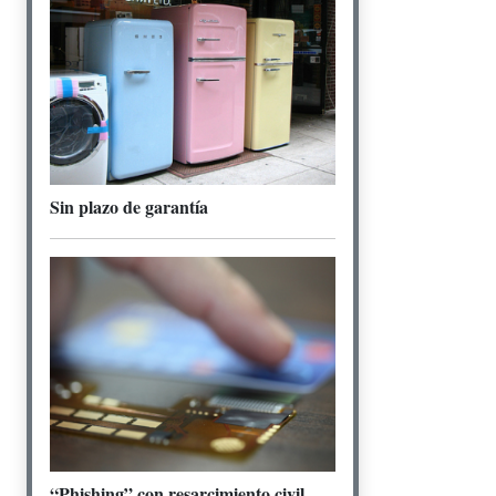
Sin plazo de garantía
“Phishing” con resarcimiento civil