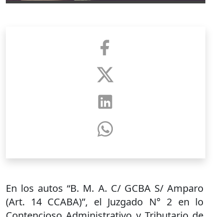
En los autos “B. M. A. C/ GCBA S/ Amparo
(Art. 14 CCABA)”, el Juzgado N° 2 en lo
Contencioso Administrativo y Tributario de