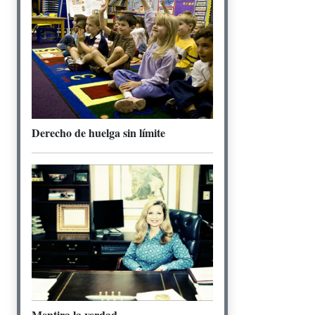
Derecho de huelga sin límite
Mentira la verdad