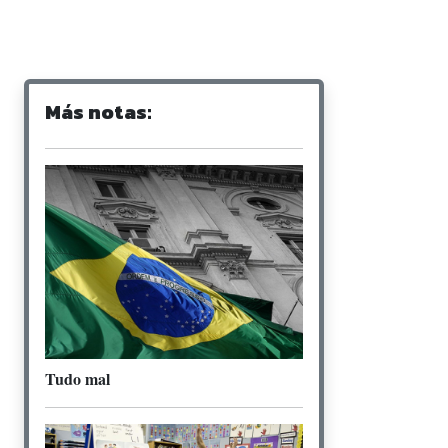
Más notas:
Tudo mal