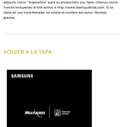
adjunto como "inspiración" para su producción, por favor cítenos como
fuente incluyendo el link activo a http://www.diariojudicial.com. Si se
trata de una nota firmada, no omita el nombre del autor. Muchas
gracias.
VOLVER A LA TAPA