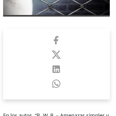
En los autos “P., W. R. – Amenazas simples y