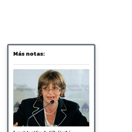
Más notas: