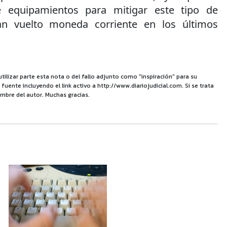
e equipamientos para mitigar este tipo de
an vuelto moneda corriente en los últimos
utilizar parte esta nota o del fallo adjunto como "inspiración" para su
uente incluyendo el link activo a http://www.diariojudicial.com. Si se trata
mbre del autor. Muchas gracias.