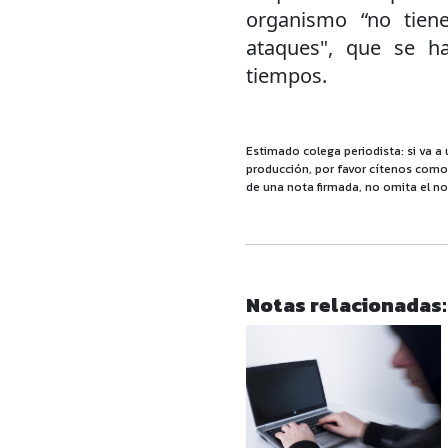
organismo “no tien
ataques", que se h
tiempos.
Estimado colega periodista: si va a 
producción, por favor cítenos como f
de una nota firmada, no omita el no
Notas relacionadas: