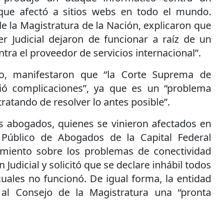
 que afectó a sitios webs en todo el mundo.
e la Magistratura de la Nación, explicaron que
er Judicial dejaron de funcionar a raíz de un
tra el proveedor de servicios internacional”.
o, manifestaron que “la Corte Suprema de
rió complicaciones”, ya que es un “problema
tratando de resolver lo antes posible”.
os abogados, quienes se vinieron afectados en
o Público de Abogados de la Capital Federal
miento sobre los problemas de conectividad
 Judicial y solicitó que se declare inhábil todos
cuales no funcionó. De igual forma, la entidad
 al Consejo de la Magistratura una “pronta