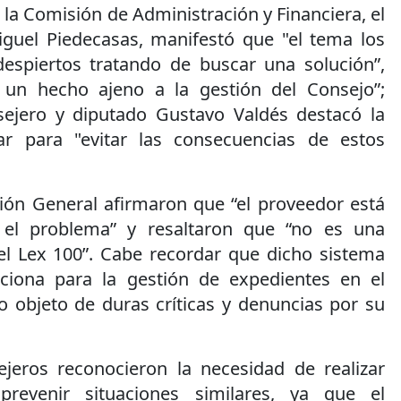
 la Comisión de Administración y Financiera, el
Miguel Piedecasas, manifestó que "el tema los
espiertos tratando de buscar una solución”,
 un hecho ajeno a la gestión del Consejo”;
sejero y diputado Gustavo Valdés destacó la
ar para "evitar las consecuencias de estos
ión General afirmaron que “el proveedor está
 el problema” y resaltaron que “no es una
del Lex 100”. Cabe recordar que dicho sistema
nciona para la gestión de expedientes en el
do objeto de duras críticas y denuncias por su
ejeros reconocieron la necesidad de realizar
prevenir situaciones similares, ya que el