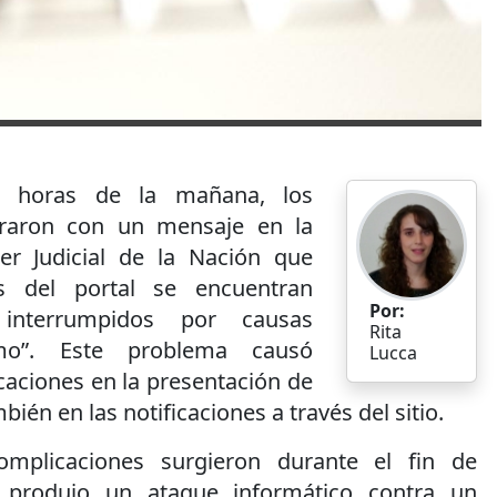
s horas de la mañana, los
raron con un mensaje en la
r Judicial de la Nación que
os del portal se encuentran
Por:
interrumpidos por causas
Rita
mo”. Este problema causó
Lucca
aciones en la presentación de
bién en las notificaciones a través del sitio.
omplicaciones surgieron durante el fin de
produjo un ataque informático contra un