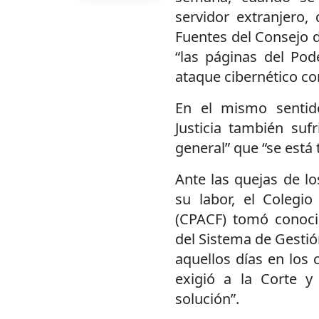
servidor extranjero,
Fuentes del Consejo d
“las páginas del Pod
ataque cibernético con
En el mismo sentid
Justicia también suf
general” que “se está 
Ante las quejas de l
su labor, el Colegi
(CPACF) tomó conoci
del Sistema de Gestión
aquellos días en los 
exigió a la Corte y
solución”.