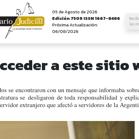
05 de Agosto de 2026
Edición 7509 ISSN 1667-8486
Recib
las n
Próxima Actualización:
06/08/2026
cceder a este sitio 
os se encontraron con un mensaje que informaba sobre 
tratura se desligaron de toda responsabilidad y expli
ervidor extranjero que afectó a servidores de la Argenti