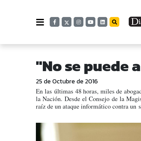
"No se puede a
25 de Octubre de 2016
En las últimas 48 horas, miles de abogad
la Nación. Desde el Consejo de la Magis
raíz de un ataque informático contra un s