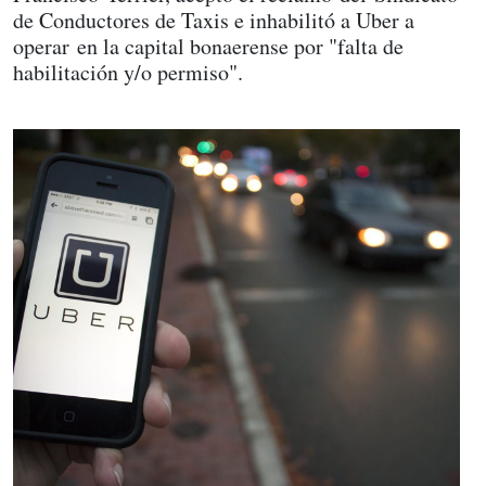
de Conductores de Taxis e inhabilitó a Uber a
operar en la capital bonaerense por "falta de
habilitación y/o permiso".