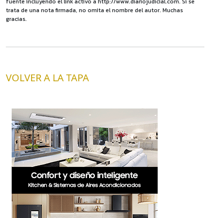
fuente incluyendo el link activo a http://www.diariojudicial.com. Si se
trata de una nota firmada, no omita el nombre del autor. Muchas
gracias.
VOLVER A LA TAPA