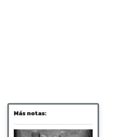
Más notas: