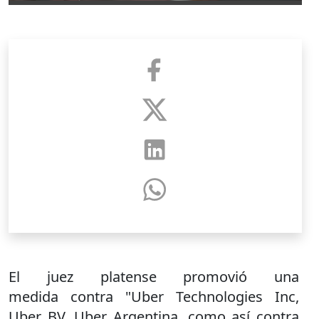
El juez platense promovió una
medida contra "Uber Technologies Inc,
Uber BV, Uber Argentina, como así contra