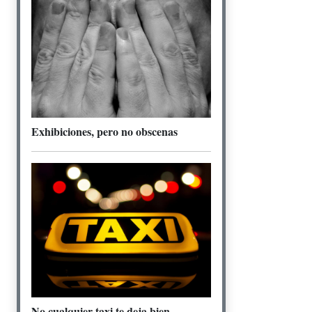
Exhibiciones, pero no obscenas
No cualquier taxi te deja bien