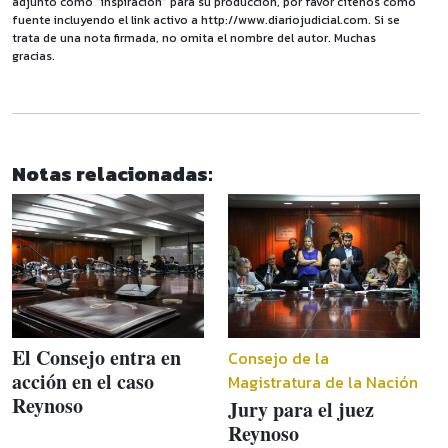
adjunto como "inspiración" para su producción, por favor cítenos como
fuente incluyendo el link activo a http://www.diariojudicial.com. Si se
trata de una nota firmada, no omita el nombre del autor. Muchas
gracias.
Notas relacionadas:
El Consejo entra en
Consejo de la
acción en el caso
Magistratura de la Nación
Reynoso
Jury para el juez
Reynoso