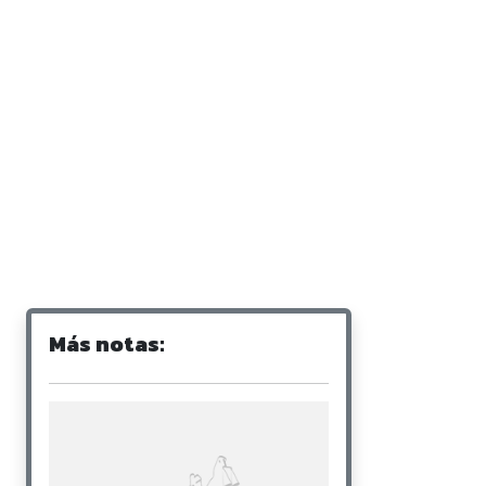
Más notas: