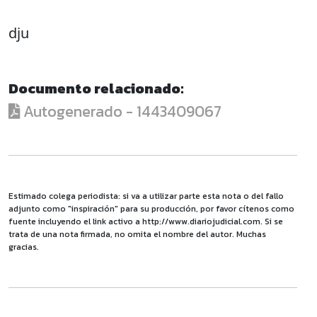
dju
Documento relacionado:
Autogenerado - 1443409067
Estimado colega periodista: si va a utilizar parte esta nota o del fallo
adjunto como "inspiración" para su producción, por favor cítenos como
fuente incluyendo el link activo a http://www.diariojudicial.com. Si se
trata de una nota firmada, no omita el nombre del autor. Muchas
gracias.