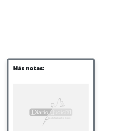
Más notas: