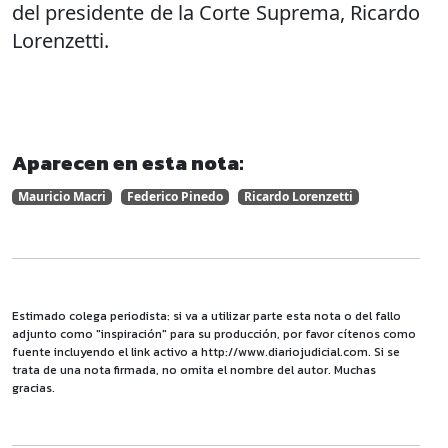
del presidente de la Corte Suprema, Ricardo
Lorenzetti.
Aparecen en esta nota:
Mauricio Macri
Federico Pinedo
Ricardo Lorenzetti
Estimado colega periodista: si va a utilizar parte esta nota o del fallo
adjunto como "inspiración" para su producción, por favor cítenos como
fuente incluyendo el link activo a http://www.diariojudicial.com. Si se
trata de una nota firmada, no omita el nombre del autor. Muchas
gracias.