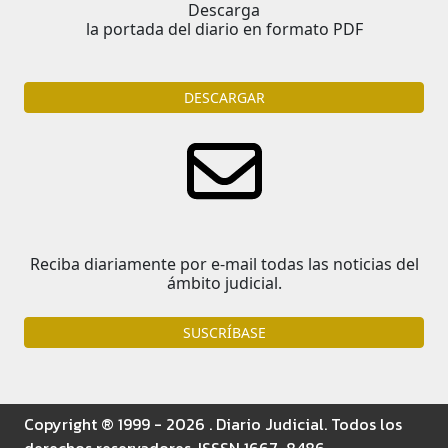
Descarga
la portada del diario en formato PDF
DESCARGAR
Reciba diariamente por e-mail todas las noticias del
ámbito judicial.
SUSCRÍBASE
Copyright ® 1999 - 2026 . Diario Judicial. Todos los
derechos reservadores. ISSSN 1667-8486