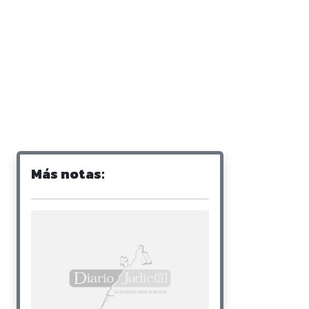
Más notas: