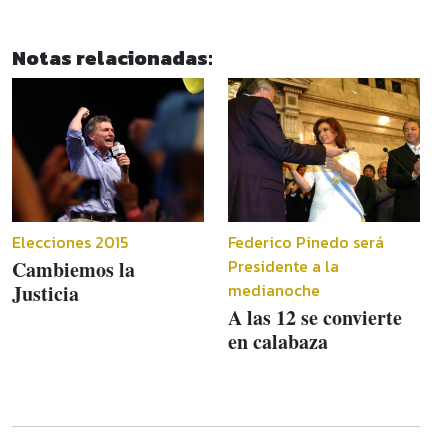
Notas relacionadas:
Elecciones 2015
Federico Pinedo será
Presidente a la
Cambiemos la
medianoche
Justicia
A las 12 se convierte
en calabaza