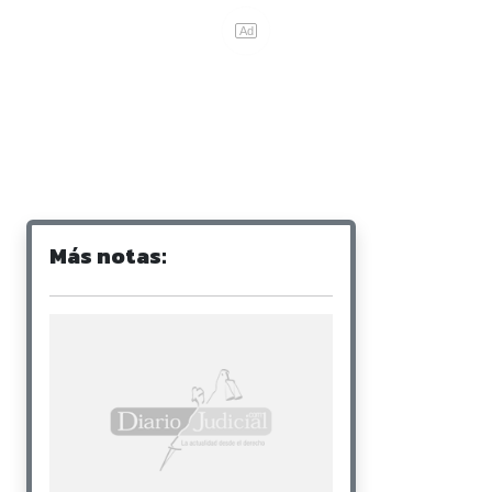
Más notas: