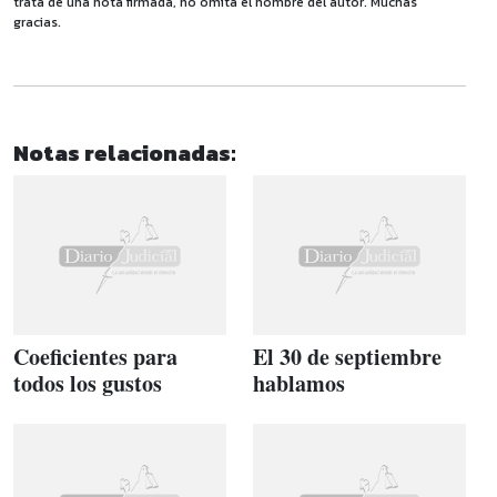
trata de una nota firmada, no omita el nombre del autor. Muchas
gracias.
Notas relacionadas:
Coeficientes para
El 30 de septiembre
todos los gustos
hablamos