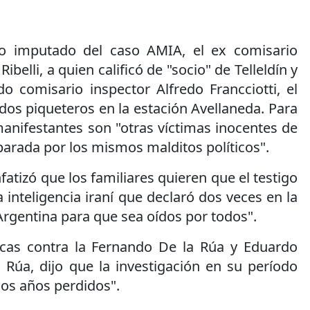
o imputado del caso AMIA, el ex comisario
belli, a quien calificó de "socio" de Telleldín y
o comisario inspector Alfredo Francciotti, el
dos piqueteros en la estación Avellaneda. Para
 manifestantes son "otras víctimas inocentes de
mparada por los mismos malditos políticos".
izó que los familiares quieren que el testigo
a inteligencia iraní que declaró dos veces en la
 Argentina para que sea oídos por todos".
icas contra la Fernando De la Rúa y Eduardo
 Rúa, dijo que la investigación en su período
dos años perdidos".