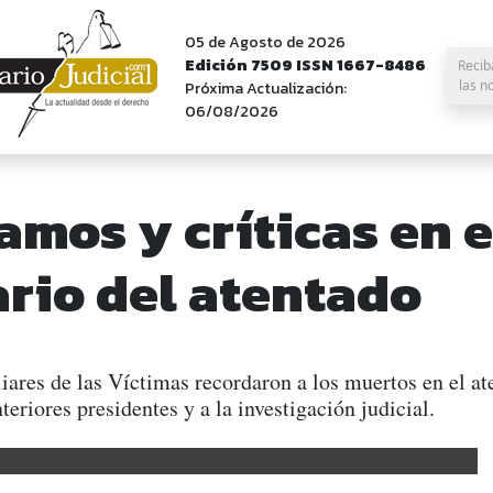
05 de Agosto de 2026
Edición 7509 ISSN 1667-8486
Recib
las n
Próxima Actualización:
06/08/2026
amos y críticas en e
ario del atentado
res de las Víctimas recordaron a los muertos en el at
eriores presidentes y a la investigación judicial.