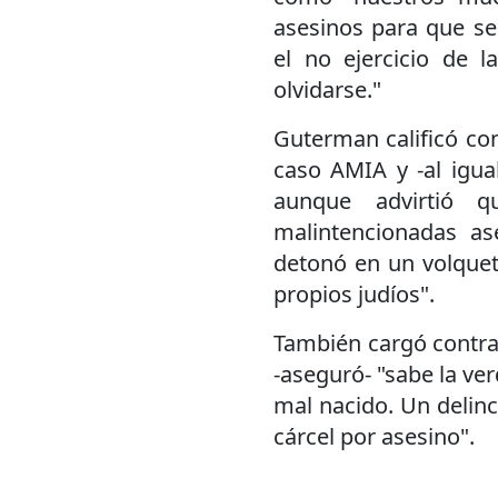
asesinos para que s
el no ejercicio de 
olvidarse."
Guterman calificó com
caso AMIA y -al igua
aunque advirtió 
malintencionadas as
detonó en un volquet
propios judíos".
También cargó contra e
-aseguró- "sabe la ver
mal nacido. Un delin
cárcel por asesino".