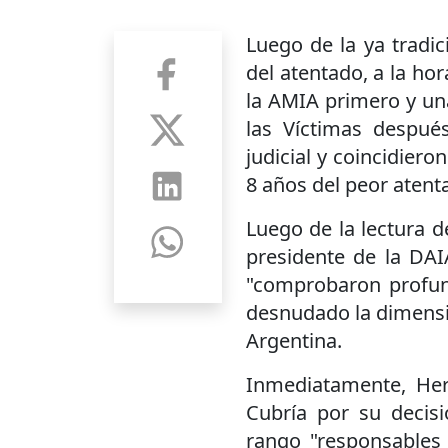
Luego de la ya tradi
del atentado, a la hor
la AMIA primero y un
las Víctimas después
judicial y coincidiero
8 años del peor atenta
Luego de la lectura d
presidente de la DA
"comprobaron profu
desnudado la dimensió
Argentina.
Inmediatamente, Her
Cubría por su decisi
rango "responsables 