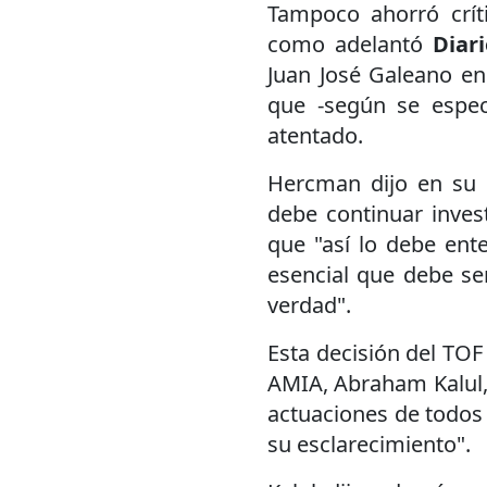
Tampoco ahorró críti
como adelantó
Diar
Juan José Galeano en
que -según se espec
atentado.
Hercman dijo en su d
debe continuar inves
que "así lo debe ente
esencial que debe ser
verdad".
Esta decisión del TOF 
AMIA, Abraham Kalul, 
actuaciones de todos
su esclarecimiento".