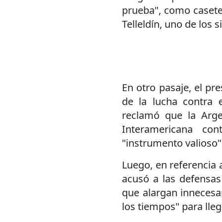
prueba", como casete
Telleldín, uno de los 
En otro pasaje, el pr
de la lucha contra 
reclamó que la Arge
Interamericana con
"instrumento valioso"
Luego, en referencia a
acusó a las defensas
que alargan innecesar
los tiempos" para lle