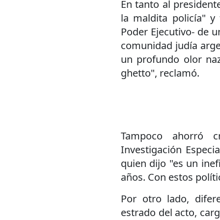
En tanto al presiden
la maldita policía" y
Poder Ejecutivo- de un
comunidad judía argen
un profundo olor naz
ghetto", reclamó.
Tampoco ahorró cr
Investigación Especia
quien dijo "es un ine
años. Con estos políti
Por otro lado, dife
estrado del acto, carg