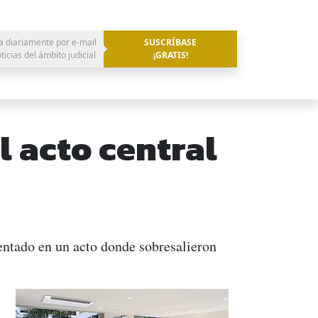
a diariamente por e-mail
SUSCRÍBASE
oticias del ámbito judicial
¡GRATIS!
l acto central
entado en un acto donde sobresalieron