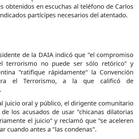
s obtenidos en escuchas al teléfono de Carlos
sindicados partícipes necesarios del atentado.
esidente de la DAIA indicó que "el compromiso
el terrorismo no puede ser sólo retórico" y
ntina "ratifique rápidamente" la Convención
tra el Terrorismo, a la que calificó de
.
l juicio oral y público, el dirigente comunitario
 de los acusados de usar "chicanas dilatorias
iamente el juicio" y reclamó que "se aceleren
gar cuando antes a "las condenas".