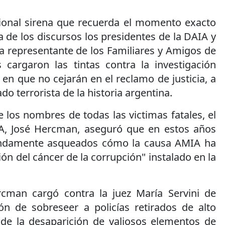
cional sirena que recuerda el momento exacto
a de los discursos los presidentes de la DAIA y
a representante de los Familiares y Amigos de
 cargaron las tintas contra la investigación
n en que no cejarán en el reclamo de justicia, a
do terrorista de la historia argentina.
e los nombres de todas las victimas fatales, el
IA, José Hercman, aseguró que en estos años
ndamente asqueados cómo la causa AMIA ha
n del cáncer de la corrupción" instalado en la
cman cargó contra la juez María Servini de
ón de sobreseer a policías retirados de alto
de la desaparición de valiosos elementos de