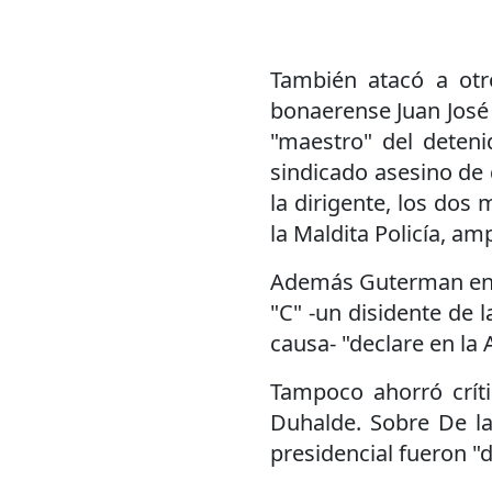
También atacó a otr
bonaerense Juan José Ri
"maestro" del detenid
sindicado asesino de 
la dirigente, los dos
la Maldita Policía, a
Además Guterman enfat
"C" -un disidente de l
causa- "declare en la
Tampoco ahorró crít
Duhalde. Sobre De la
presidencial fueron "