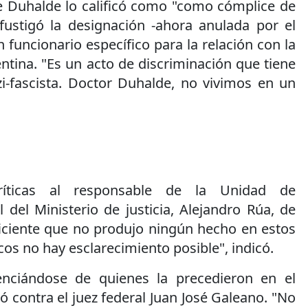
te Duhalde lo calificó como "como cómplice de
 fustigó la designación -ahora anulada por el
 funcionario específico para la relación con la
tina. "Es un acto de discriminación que tiene
i-fascista. Doctor Duhalde, no vivimos en un
íticas al responsable de la Unidad de
l del Ministerio de justicia, Alejandro Rúa, de
ficiente que no produjo ningún hecho en estos
cos no hay esclarecimiento posible", indicó.
renciándose de quienes la precedieron en el
ó contra el juez federal Juan José Galeano. "No