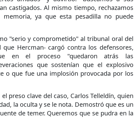
ean castigados. Al mismo tiempo, rechazamos
la memoria, ya que esta pesadilla no puede
o "serio y comprometido" al tribunal oral del
l que Hercman- cargó contra los defensores,
que en el proceso "quedaron atrás las
everaciones que sostenían que el explosivo
e o que fue una implosión provocada por los
l preso clave del caso, Carlos Telleldín, quien
dad, la oculta y se le nota. Demostró que es un
cuente de temer. Queremos que se pudra en la