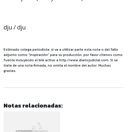
dju / dju
Estimado colega periodista: si va a utilizar parte esta nota o del fallo
adjunto como "inspiración" para su producción, por favor cítenos como
fuente incluyendo el link activo a http://www.diariojudicial.com. Si se
trata de una nota firmada, no omita el nombre del autor. Muchas
gracias.
Notas relacionadas: