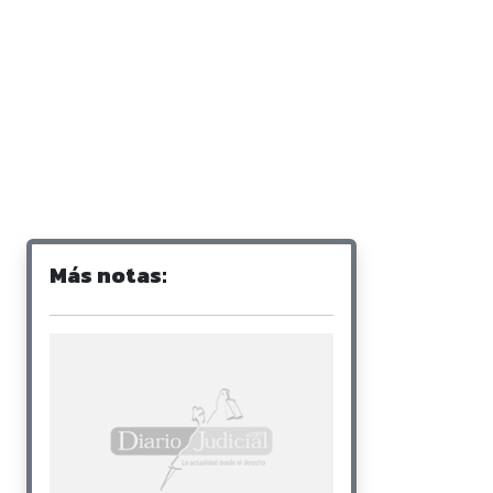
Más notas: