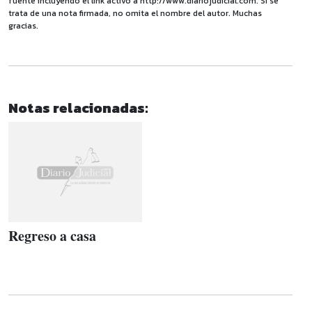
fuente incluyendo el link activo a http://www.diariojudicial.com. Si se
trata de una nota firmada, no omita el nombre del autor. Muchas
gracias.
Notas relacionadas:
Regreso a casa