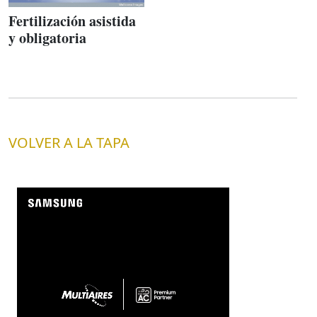
Fertilización asistida
y obligatoria
VOLVER A LA TAPA