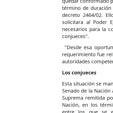
quedar conformado p
término de duración
decreto 2464/02. El
solicitara al Poder 
necesarios para la 
conjueces".
"Desde esa oportuni
requerimiento fue rei
autoridades competente
Los conjueces
Esta situación se ma
Senado de la Nación a
Suprema remitida por
Nación, en los térmi
entre los que se e