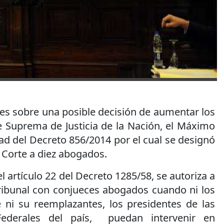
es sobre una posible decisión de aumentar los
 Suprema de Justicia de la Nación, el Máximo
dad del Decreto 856/2014 por el cual se designó
 Corte a diez abogados.
 artículo 22 del Decreto 1285/58, se autoriza a
ribunal con conjueces abogados cuando ni los
e ni su reemplazantes, los presidentes de las
Federales del país, puedan intervenir en