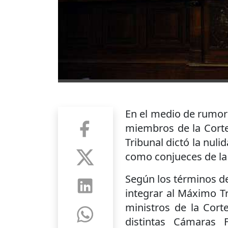
En el medio de rumor
miembros de la Corte
Tribunal dictó la nuli
como conjueces de la
Según los términos del
integrar al Máximo T
ministros de la Cort
distintas Cámaras 