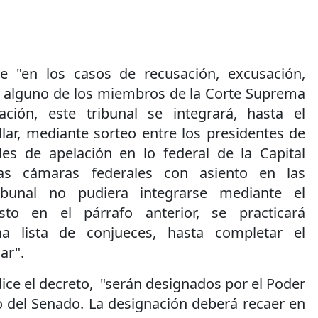
,
 "en los casos de recusación, excusación,
de alguno de los miembros de la Corte Suprema
ación, este tribunal se integrará, hasta el
lar, mediante sorteo entre los presidentes de
es de apelación en lo federal de la Capital
as cámaras federales con asiento en las
ribunal no pudiera integrarse mediante el
sto en el párrafo anterior, se practicará
a lista de conjueces, hasta completar el
ar".
dice el decreto, "serán designados por el Poder
o del Senado. La designación deberá recaer en