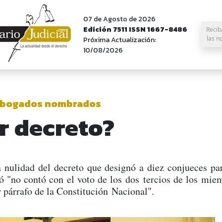
07 de Agosto de 2026
Edición 7511 ISSN 1667-8486
Recib
las n
Próxima Actualización:
10/08/2026
z abogados nombrados
r decreto?
a nulidad del decreto que designó a diez conjueces p
ó "no contó con el voto de los dos tercios de los mie
r párrafo de la Constitución Nacional".