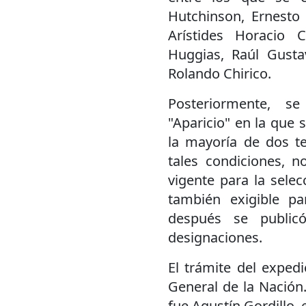
Hutchinson, Ernesto 
Arístides Horacio 
Huggias, Raúl Gusta
Rolando Chirico.
Posteriormente, s
"Aparicio" en la que 
la mayoría de dos t
tales condiciones, n
vigente para la selec
también exigible pa
después se publicó
designaciones.
El trámite del exped
General de la Nación.
fue Agustín Gordillo,