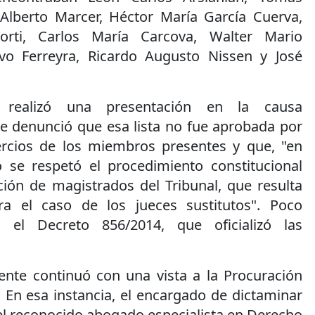
Alberto Marcer, Héctor María García Cuerva,
Corti, Carlos María Carcova, Walter Mario
vo Ferreyra, Ricardo Augusto Nissen y José
e realizó una presentación en la causa
se denunció que esa lista no fue aprobada por
ercios de los miembros presentes y que, "en
o se respetó el procedimiento constitucional
ción de magistrados del Tribunal, que resulta
ra el caso de los jueces sustitutos". Poco
 el Decreto 856/2014, que oficializó las
iente continuó con una vista a la Procuración
 En esa instancia, el encargado de dictaminar
 el reconocido abogado especialista en Derecho