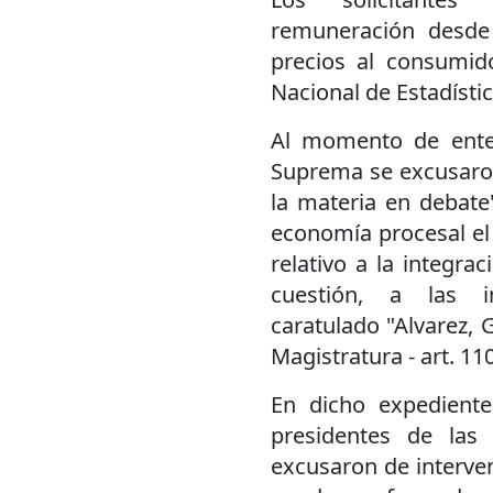
remuneración desde
precios al consumido
Nacional de Estadísti
Al momento de enten
Suprema se excusaron 
la materia en debate"
economía procesal el
relativo a la integra
cuestión, a las i
caratulado "Alvarez, G
Magistratura - art. 11
En dicho expediente
presidentes de las
excusaron de interve