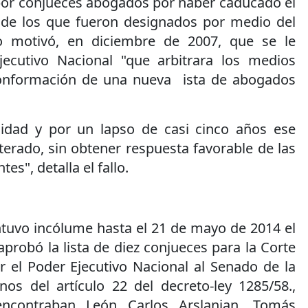
or conjueces abogados por haber caducado el
 de los que fueron designados por medio del
lo motivó, en diciembre de 2007, que se le
Ejecutivo Nacional "que arbitrara los medios
conformación de una nueva ista de abogados
dad y por un lapso de casi cinco años ese
terado, sin obtener respuesta favorable de las
s", detalla el fallo.
ntuvo incólume hasta el 21 de mayo de 2014 el
probó la lista de diez conjueces para la Corte
 el Poder Ejecutivo Nacional al Senado de la
nos del artículo 22 del decreto-ley 1285/58.,
ncontraban León Carlos Arslanian, Tomás