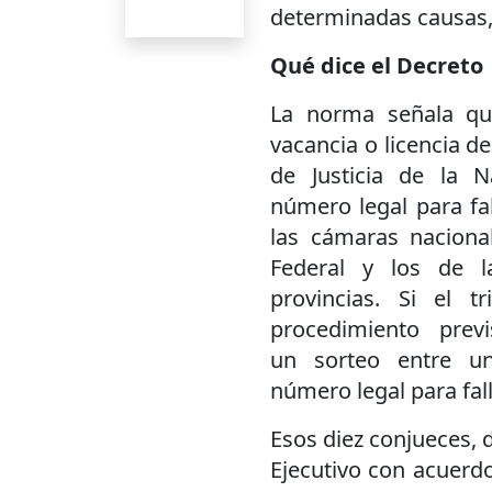
determinadas causas
Qué dice el Decreto
La norma señala que
vacancia o licencia 
de Justicia de la N
número legal para fal
las cámaras nacional
Federal y los de l
provincias. Si el t
procedimiento previ
un sorteo entre un
número legal para fall
Esos diez conjueces, 
Ejecutivo con acuerd