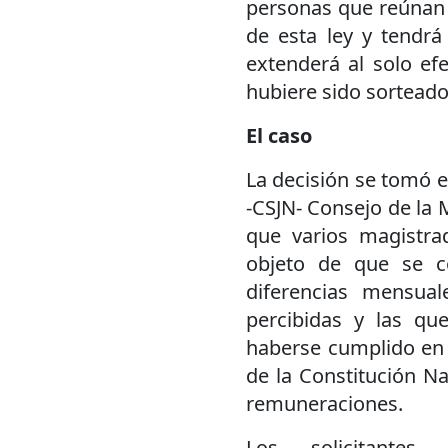
personas que reúnan l
de esta ley y tendrá
extenderá al solo ef
hubiere sido sorteado
El caso
La decisión se tomó en
-CSJN- Consejo de la M
que varios magistra
objeto de que se c
diferencias mensua
percibidas y las qu
haberse cumplido en f
de la Constitución Na
remuneraciones.
Los solicitantes 