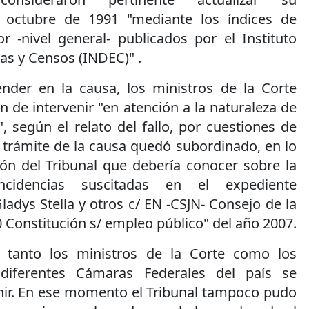
 octubre de 1991 "mediante los índices de
r -nivel general- publicados por el Instituto
cas y Censos (INDEC)" .
der en la causa, los ministros de la Corte
de intervenir "en atención a la naturaleza de
, según el relato del fallo, por cuestiones de
 trámite de la causa quedó subordinado, en lo
ción del Tribunal que debería conocer sobre la
ncidencias suscitadas en el expediente
ladys Stella y otros c/ EN -CSJN- Consejo de la
0 Constitución s/ empleo público" del año 2007.
 tanto los ministros de la Corte como los
 diferentes Cámaras Federales del país se
nir. En ese momento el Tribunal tampoco pudo