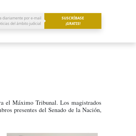
a diariamente por e-mail
SUSCRÍBASE
oticias del ámbito judicial
¡GRATIS!
ara el Máximo Tribunal. Los magistrados
mbros presentes del Senado de la Nación,