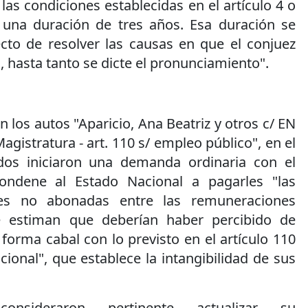
as condiciones establecidas en el artículo 4 o
 una duración de tres años. Esa duración se
ecto de resolver las causas en que el conjuez
, hasta tanto se dicte el pronunciamiento".
 los autos "Aparicio, Ana Beatriz y otros c/ EN
agistratura - art. 110 s/ empleo público", en el
dos iniciaron una demanda ordinaria con el
ondene al Estado Nacional a pagarles "las
les no abonadas entre las remuneraciones
e estiman que deberían haber percibido de
orma cabal con lo previsto en el artículo 110
cional", que establece la intangibilidad de sus
consideraron pertinente actualizar su