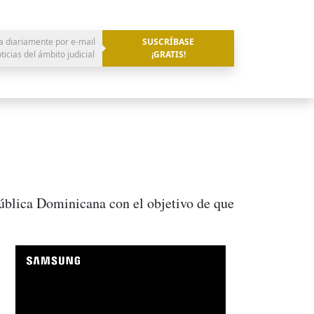
a diariamente por e-mail
SUSCRÍBASE
oticias del ámbito judicial
¡GRATIS!
ública Dominicana con el objetivo de que