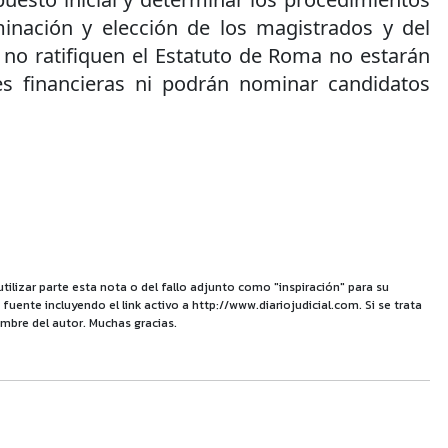
inación y elección de los magistrados y del
e no ratifiquen el Estatuto de Roma no estarán
es financieras ni podrán nominar candidatos
utilizar parte esta nota o del fallo adjunto como "inspiración" para su
uente incluyendo el link activo a http://www.diariojudicial.com. Si se trata
mbre del autor. Muchas gracias.