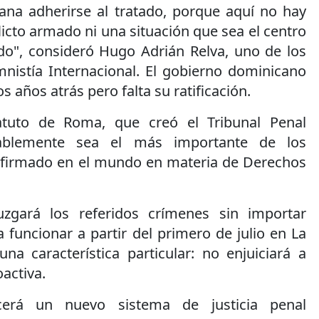
ana adherirse al tratado, porque aquí no hay
licto armado ni una situación que sea el centro
o", consideró Hugo Adrián Relva, uno de los
nistía Internacional. El gobierno dominicano
s años atrás pero falta su ratificación.
atuto de Roma, que creó el Tribunal Penal
obablemente sea el más importante de los
 firmado en el mundo en materia de Derechos
juzgará los referidos crímenes sin importar
 funcionar a partir del primero de julio en La
na característica particular: no enjuiciará a
activa.
ecerá un nuevo sistema de justicia penal