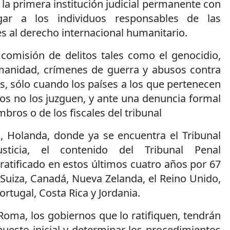
r la primera institución judicial permanente con
gar a los individuos responsables de las
s al derecho internacional humanitario.
a comisión de delitos tales como el genocidio,
manidad, crímenes de guerra y abusos contra
, sólo cuando los países a los que pertenecen
os no los juzguen, y ante una denuncia formal
bros o de los fiscales del tribunal
 Holanda, donde ya se encuentra el Tribunal
usticia, el contenido del Tribunal Penal
 ratificado en estos últimos cuatro años por 67
: Suiza, Canadá, Nueva Zelanda, el Reino Unido,
rtugal, Costa Rica y Jordania.
Roma, los gobiernos que lo ratifiquen, tendrán
uesto inicial y determinar los procedimientos