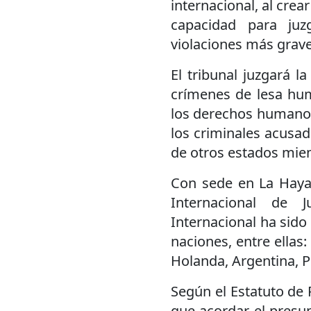
internacional, al crea
capacidad para juz
violaciones más grave
El tribunal juzgará l
crímenes de lesa hu
los derechos humanos
los criminales acusad
de otros estados miem
Con sede en La Haya,
Internacional de J
Internacional ha sido
naciones, entre ellas
Holanda, Argentina, Po
Según el Estatuto de 
que acordar el presup