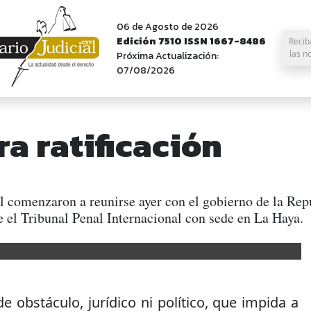
06 de Agosto de 2026
Edición 7510 ISSN 1667-8486
Recib
las n
Próxima Actualización:
07/08/2026
ra ratificación
l comenzaron a reunirse ayer con el gobierno de la Rep
ce el Tribunal Penal Internacional con sede en La Haya.
e obstáculo, jurídico ni político, que impida a