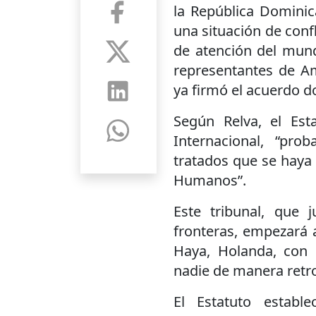
la República Dominic
una situación de conf
de atención del mund
representantes de Am
ya firmó el acuerdo do
Según Relva, el Est
Internacional, “pr
tratados que se haya
Humanos”.
Este tribunal, que 
fronteras, empezará a
Haya, Holanda, con u
nadie de manera retro
El Estatuto establ