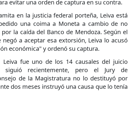
ara evitar una orden de captura en su contra.
mita en la justicia federal porteña, Leiva está
 pedido una coima a Moneta a cambio de no
 por la caída del Banco de Mendoza. Según el
 negó a aceptar esa extorsión, Leiva lo acusó
sión económica" y ordenó su captura.
 Leiva fue uno de los 14 causales del juicio
e siguió recientemente, pero el Jury de
onsejo de la Magistratura no lo destituyó por
nte dos meses instruyó una causa que lo tenía