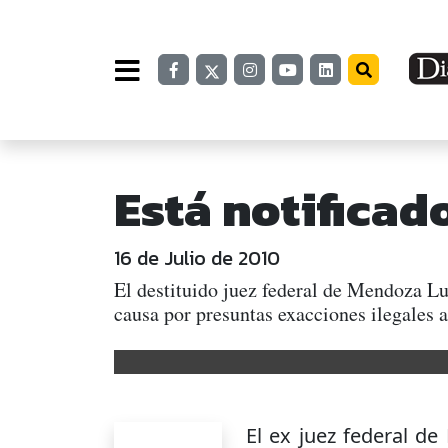
Está notificad
16 de Julio de 2010
El destituido juez federal de Mendoza Lui
causa por presuntas exacciones ilegales
El ex juez federal d