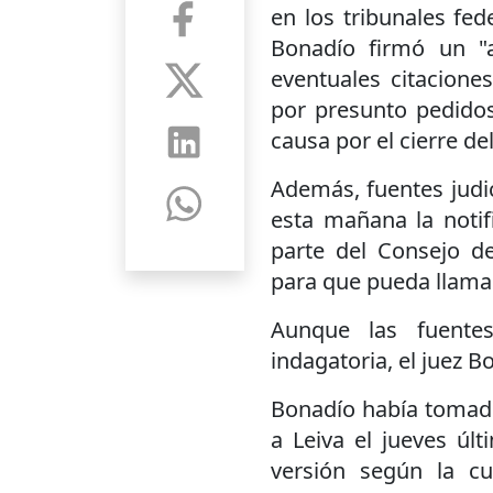
en los tribunales fed
Bonadío firmó un "
eventuales citacione
por presunto pedidos
causa por el cierre d
Además, fuentes judic
esta mañana la notif
parte del Consejo de
para que pueda llamar
Aunque las fuente
indagatoria, el juez B
Bonadío había tomado 
a Leiva el jueves úl
versión según la cu