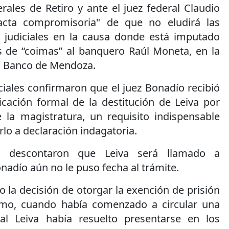
erales de Retiro y ante el juez federal Claudio
acta compromisoria" de que no eludirá las
s judiciales en la causa donde está imputado
 de “coimas” al banquero Raúl Moneta, en la
el Banco de Mendoza.
iales confirmaron que el juez Bonadío recibió
icación formal de la destitución de Leiva por
 la magistratura, un requisito indispensable
lo a declaración indagatoria.
s descontaron que Leiva será llamado a
onadío aún no le puso fecha al trámite.
la decisión de otorgar la exención de prisión
timo, cuando había comenzado a circular una
al Leiva había resuelto presentarse en los