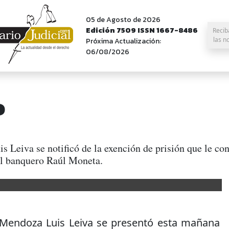
05 de Agosto de 2026
Edición 7509 ISSN 1667-8486
Recib
las n
Próxima Actualización:
06/08/2026
o
s Leiva se notificó de la exención de prisión que le co
 al banquero Raúl Moneta.
e Mendoza Luis Leiva se presentó esta mañana