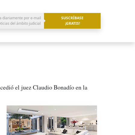
a diariamente por e-mail
SUSCRÍBASE
oticias del ámbito judicial
¡GRATIS!
ncedió el juez Claudio Bonadío en la