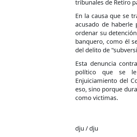
tribunales de Retiro p
En la causa que se tra
acusado de haberle
ordenar su detención
banquero, como él se
del delito de "subver
Esta denuncia contra
político que se l
Enjuiciamiento del C
eso, sino porque dura
como victimas.
dju / dju