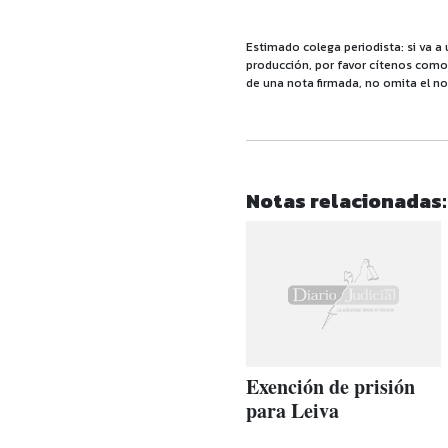
Estimado colega periodista: si va a 
producción, por favor cítenos como f
de una nota firmada, no omita el no
Notas relacionadas:
Exención de prisión
para Leiva