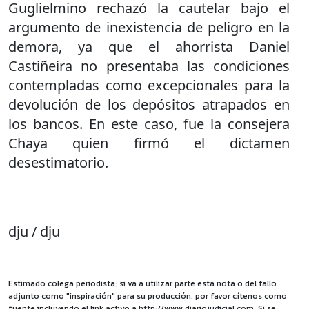
Guglielmino rechazó la cautelar bajo el
argumento de inexistencia de peligro en la
demora, ya que el ahorrista Daniel
Castiñeira no presentaba las condiciones
contempladas como excepcionales para la
devolución de los depósitos atrapados en
los bancos. En este caso, fue la consejera
Chaya quien firmó el dictamen
desestimatorio.
dju / dju
Estimado colega periodista: si va a utilizar parte esta nota o del fallo
adjunto como "inspiración" para su producción, por favor cítenos como
fuente incluyendo el link activo a http://www.diariojudicial.com. Si se