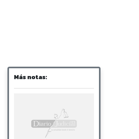
Más notas: