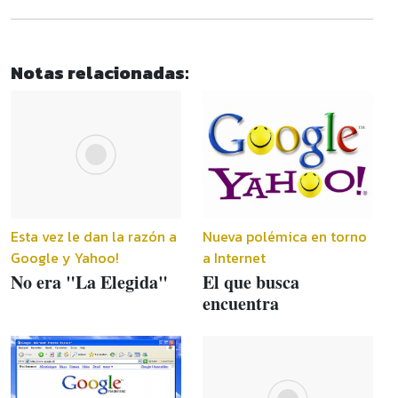
Notas relacionadas:
Esta vez le dan la razón a
Nueva polémica en torno
Google y Yahoo!
a Internet
No era "La Elegida"
El que busca
encuentra