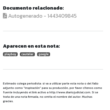
Documento relacionado:
Autogenerado - 1443409845
Aparecen en esta nota:
playboy
cautelar
google
Estimado colega periodista: si va a utilizar parte esta nota o del fallo
adjunto como "inspiración" para su producción, por favor cítenos como
fuente incluyendo el link activo a http://www.diariojudicial.com. Si se
trata de una nota firmada, no omita el nombre del autor. Muchas
gracias.