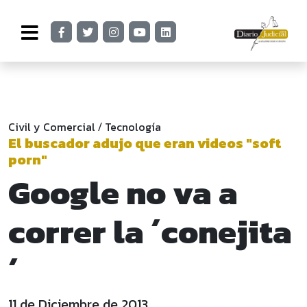
Civil y Comercial
Tecnología
/
El buscador adujo que eran videos "soft
porn"
Google no va a
correr la ´conejita
´
11 de Diciembre de 2013