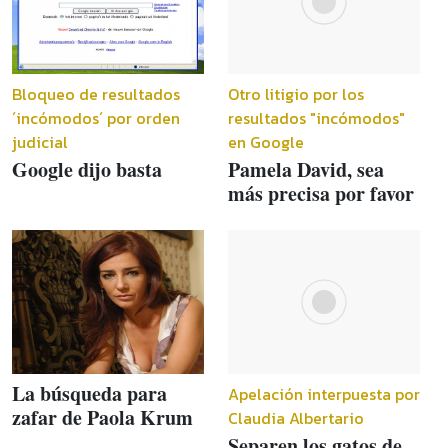
Bloqueo de resultados
Otro litigio por los
´incómodos´ por orden
resultados "incómodos"
judicial
en Google
Google dijo basta
Pamela David, sea
más precisa por favor
La búsqueda para
Apelación interpuesta por
zafar de Paola Krum
Claudia Albertario
Separen los gatos de