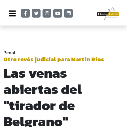
Penal
Otro revés judicial para Martín Ríos
Las venas
abiertas del
"tirador de
Belgrano"