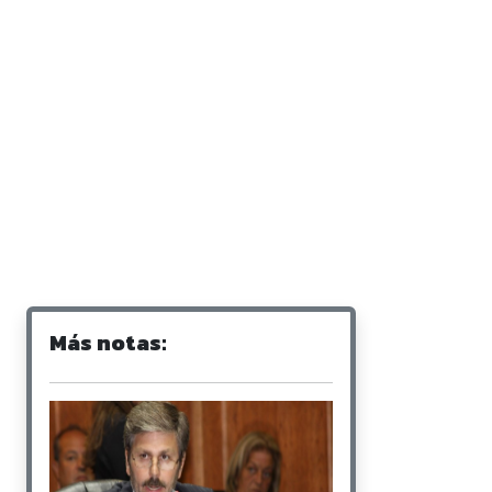
Más notas: