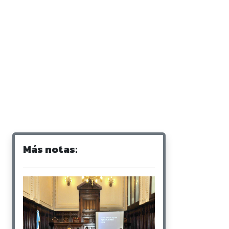
Más notas: