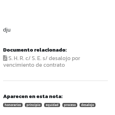
dju
Documento relacionado:
S. H. R. c/ S. E. s/ desalojo por
vencimiento de contrato
Aparecen en esta nota:
honorarios
principio
equidad
proceso
desalojo